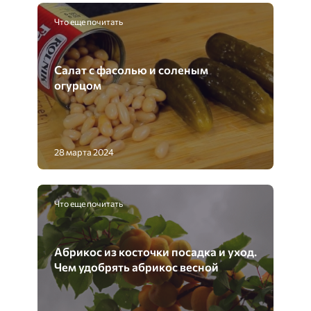
Что еще почитать
Салат с фасолью и соленым
огурцом
28 марта 2024
Что еще почитать
Абрикос из косточки посадка и уход.
Чем удобрять абрикос весной