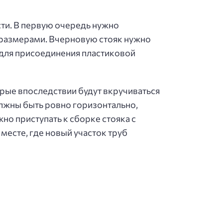
ти. В первую очередь нужно
с размерами. Вчерновую стояк нужно
 для присоединения пластиковой
орые впоследствии будут вкручиваться
олжны быть ровно горизонтально,
о приступать к сборке стояка с
месте, где новый участок труб