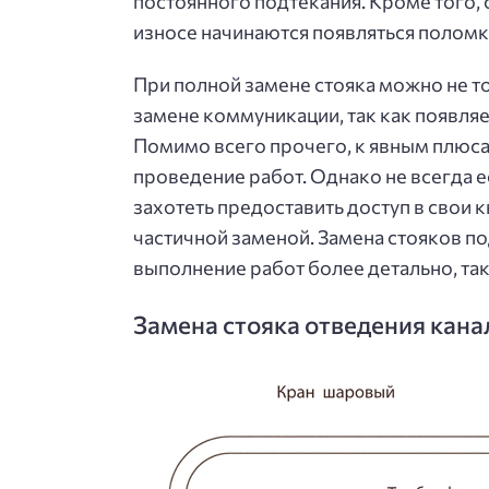
постоянного подтекания. Кроме того, 
износе начинаются появляться поломки
При полной замене стояка можно не т
замене коммуникации, так как появля
Помимо всего прочего, к явным плюс
проведение работ. Однако не всегда 
захотеть предоставить доступ в свои 
частичной заменой. Замена стояков п
выполнение работ более детально, так
Замена стояка отведения кан