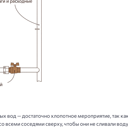
х вод — достаточно хлопотное мероприятие, так как 
о всеми соседями сверху, чтобы они не сливали воду.