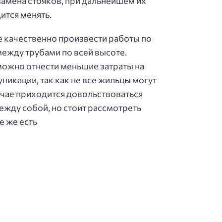
замена стояков, при дальнейшем их
ится менять.
е качественно произвести работы по
ежду трубами по всей высоте.
ожно отнести меньшие затраты на
икации, так как не все жильцы могут
учае приходится довольствоваться
ежду собой, но стоит рассмотреть
е же есть