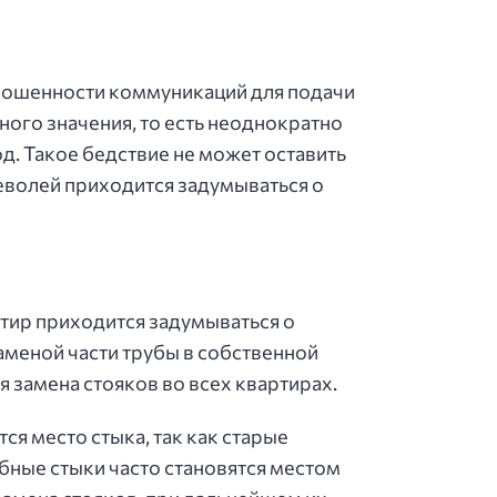
ношенности коммуникаций для подачи
ного значения, то есть неоднократно
д. Такое бедствие не может оставить
еволей приходится задумываться о
тир приходится задумываться о
аменой части трубы в собственной
я замена стояков во всех квартирах.
я место стыка, так как старые
бные стыки часто становятся местом