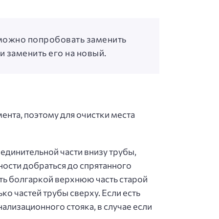
 можно попробовать заменить
и заменить его на новый.
мента, поэтому для очистки места
оединительной части внизу трубы,
ности добраться до спрятанного
ть болгаркой верхнюю часть старой
ко частей трубы сверху. Если есть
ализационного стояка, в случае если