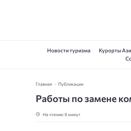
Новости туризма
Курорты Аз
С
Главная
Публикации
Работы по замене к
На чтение: 6 минут