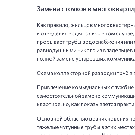
Замена стояков в многокварт
Как правило, жильцов многоквартирн
и отведения воды только в том случае
прорывает трубы водоснабжения или е
равнодушными никого из владельцев к
полной замене устаревших коммуника
Схема коллекторной разводки труб в 
Привлечение коммунальных служб не в
самостоятельной замене коммуникаций
квартире, но, как показывается практ
Основной областью возникновения про
тяжелые чугунные трубы в этих места