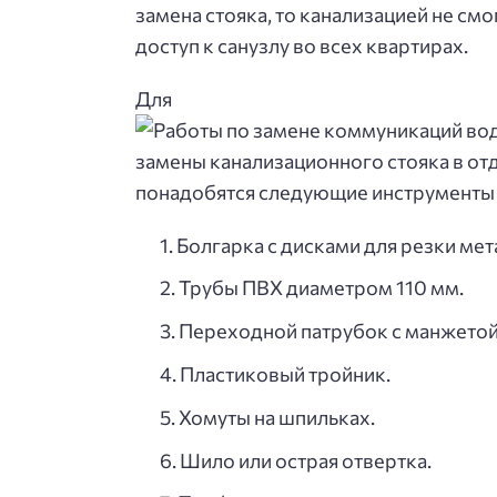
замена стояка, то канализацией не см
доступ к санузлу во всех квартирах.
Для
замены канализационного стояка в отд
понадобятся следующие инструменты 
Болгарка с дисками для резки мет
Трубы ПВХ диаметром 110 мм.
Переходной патрубок с манжетой
Пластиковый тройник.
Хомуты на шпильках.
Шило или острая отвертка.