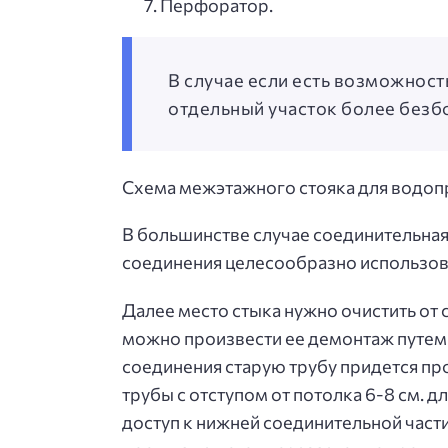
Перфоратор.
В случае если есть возможност
отдельный участок более безбо
Схема межэтажного стояка для водоп
В большинстве случае соединительная 
соединения целесообразно использов
Далее место стыка нужно очистить от 
можно произвести ее демонтаж путем 
соединения старую трубу придется пр
трубы с отступом от потолка 6-8 см. 
доступ к нижней соединительной части