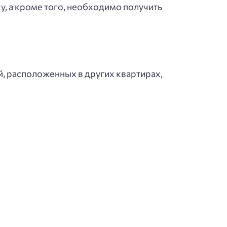
ку, а кроме того, необходимо получить
й, расположенных в других квартирах,