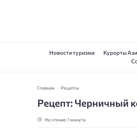
Новости туризма
Курорты Аз
С
Главная
Рецепты
Рецепт: Черничный 
На чтение: 1 минута