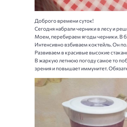
Доброго времени суток!
Сегодня набрали черники в лесу и ре
Моем, перебираем ягоды черники. В б
Интенсивно взбиваем коктейль. Он по
Развиваем в красивые высокие стакан
В жаркую летнюю погоду самое то поб
зрения и повышает иммунитет. Обязате