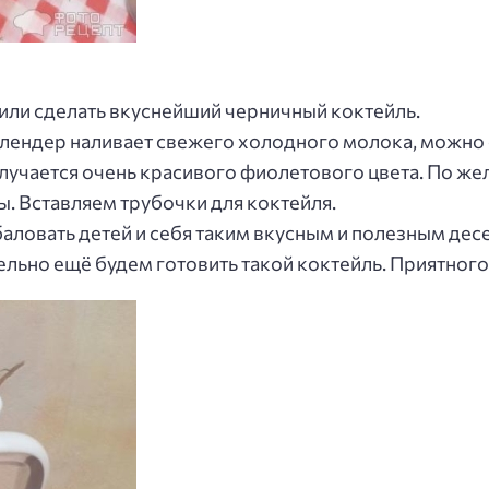
шили сделать вкуснейший черничный коктейль.
лендер наливает свежего холодного молока, можно 
лучается очень красивого фиолетового цвета. По ж
ы. Вставляем трубочки для коктейля.
аловать детей и себя таким вкусным и полезным дес
льно ещё будем готовить такой коктейль. Приятного 