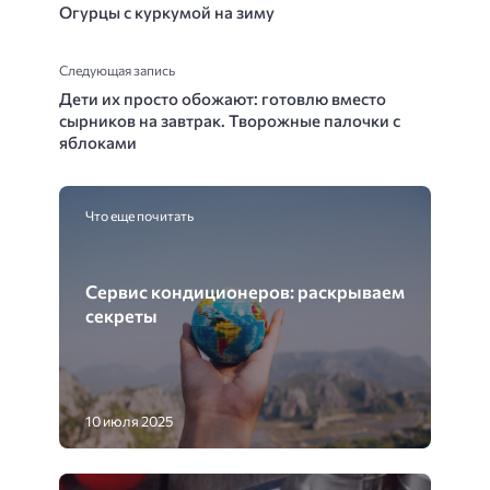
Огурцы с куркумой на зиму
Следующая запись
Дети их просто обожают: готовлю вместо
сырников на завтрак. Творожные палочки с
яблоками
Что еще почитать
Сервис кондиционеров: раскрываем
секреты
10 июля 2025