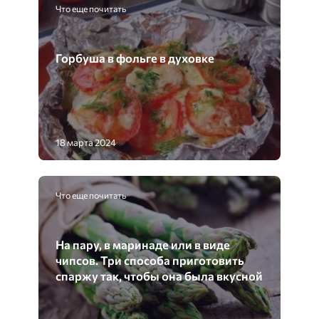
Что еще почитать
Горбуша в фольге в духовке
18 марта 2024
Что еще почитать
На пару, в маринаде или в виде
чипсов. Три способа приготовить
спаржу так, чтобы она была вкусной