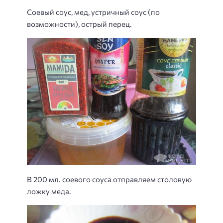
Соевый соус, мед, устричный соус (по
возможности), острый перец.
В 200 мл. соевого соуса отправляем столовую
ложку меда.