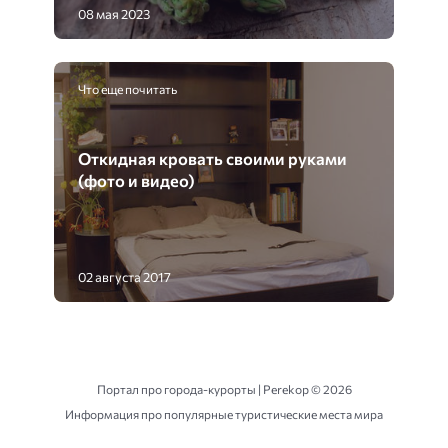
08 мая 2023
Что еще почитать
Откидная кровать своими руками
(фото и видео)
02 августа 2017
Портал про города-курорты | Perekop ©
2026
Информация про популярные туристические места мира