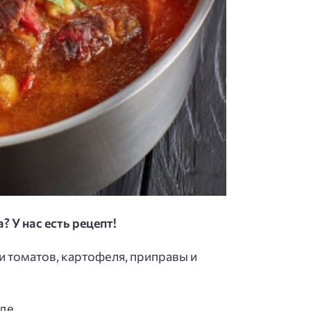
 У нас есть рецепт!
и томатов, картофеля, приправы и
оде