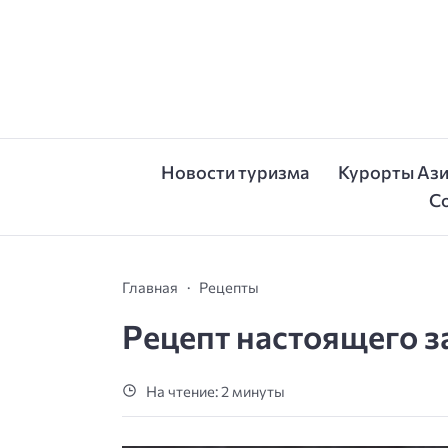
Новости туризма
Курорты Аз
С
Главная
Рецепты
Рецепт настоящего з
На чтение: 2 минуты