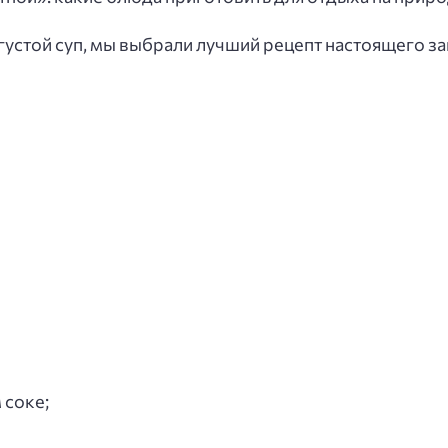
густой суп, мы выбрали лучший рецепт настоящего за
 соке;