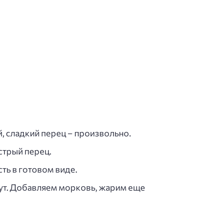
 сладкий перец – произвольно.
стрый перец.
ть в готовом виде.
ут. Добавляем морковь, жарим еще