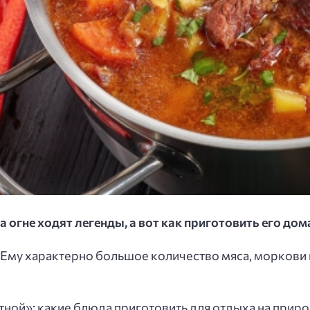
огне ходят легенды, а вот как приготовить его дома?
. Ему характерно большое количество мяса, моркови 
тной»: какие блюда приготовить для отдыха на прир