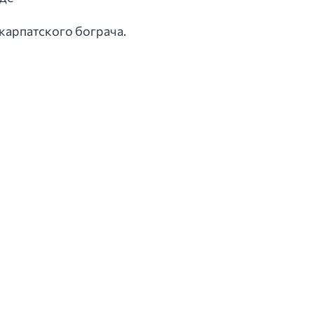
карпатского бограча.