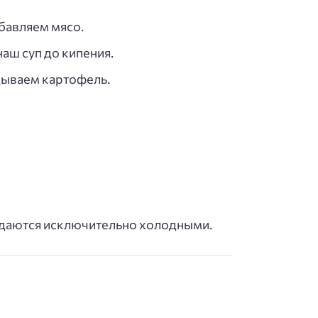
бавляем мясо.
аш суп до кипения.
адываем картофель.
одаются исключительно холодными.