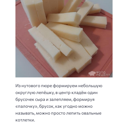
Из нутового пюре формируем небольшую
округлую лепёшку, в центр кладём один
брусочек сыра и залепляем, формируя
«палочку», брусок, как угодно можно
называть, можно просто лепить овальные
котлетки.