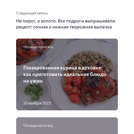
Следующая запись
Не пирог, а золото. Все подруги выпрашивали
рецепт: сочная и нежная творожная выпечка
Что еще почитать
Глазированная курица в духовке:
как приготовить идеальное блюдо
на ужин
22 ноября 2023
Что еще почитать