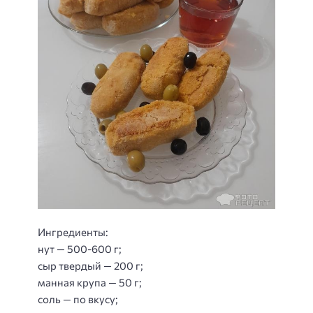
Ингредиенты:
нут — 500-600 г;
сыр твердый — 200 г;
манная крупа — 50 г;
соль — по вкусу;