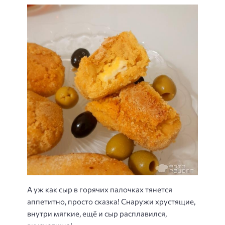
А уж как сыр в горячих палочках тянется
аппетитно, просто сказка! Снаружи хрустящие,
внутри мягкие, ещё и сыр расплавился,