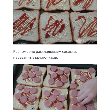
Равномерно раскладываем сосиски,
нарезанные кружочками.