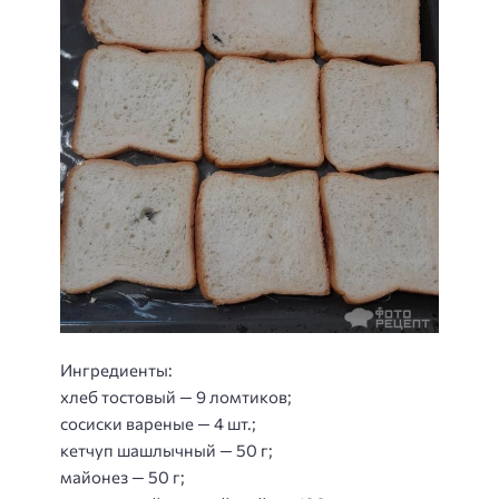
Ингредиенты:
хлеб тостовый — 9 ломтиков;
сосиски вареные — 4 шт.;
кетчуп шашлычный — 50 г;
майонез — 50 г;