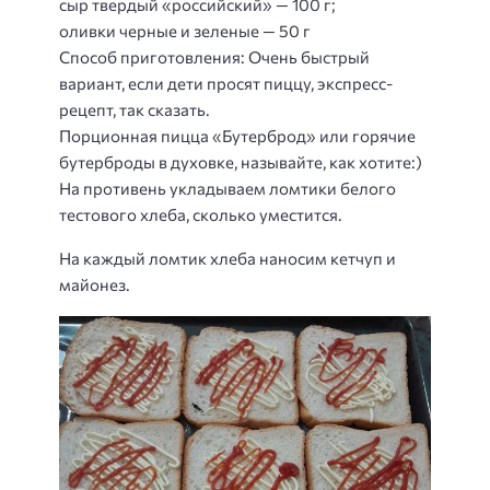
сыр твердый «российский» — 100 г;
оливки черные и зеленые — 50 г
Способ приготовления
: Очень быстрый
вариант, если дети просят пиццу, экспресс-
рецепт, так сказать.
Порционная пицца «Бутерброд» или горячие
бутерброды в духовке, называйте, как хотите:)
На противень укладываем ломтики белого
тестового хлеба, сколько уместится.
На каждый ломтик хлеба наносим кетчуп и
майонез.