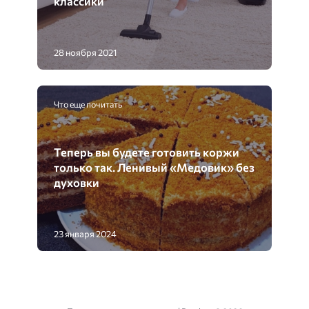
классики
28 ноября 2021
Что еще почитать
Теперь вы будете готовить коржи
только так. Ленивый «Медовик» без
духовки
23 января 2024