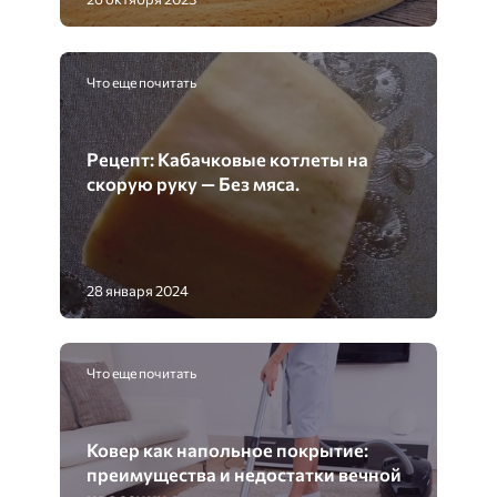
Что еще почитать
Рецепт: Кабачковые котлеты на
скорую руку — Без мяса.
28 января 2024
Что еще почитать
Ковер как напольное покрытие:
преимущества и недостатки вечной