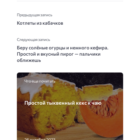
Предыдущая запись
Котлеты из кабачков
Следующая запись
Беру солёные огурцы и немного кефира.
Простой и вкусный пирог — пальчики
оближешь
Что еще почитать
Простой тыквенный кекс к чаю
26 октября 2023