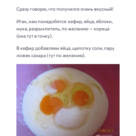
Сразу говорю, что получился очень вкусный!
Итак, нам понадобятся: кефир, яйца, яблоки,
мука, разрыхлитель, по желанию — корица
(она тут в точку).
В кефир добавляем яйца, щепотку соли, пару
ложек сахара (тут по желанию).