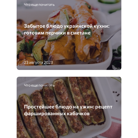
Что еще почитать
Забытое блюдо украинской кухни:
готовим перчики в сметане
23 августа 2023
Что еще почитать
Простейшее блюдо на ужин: рецепт
фаршированных кабачков