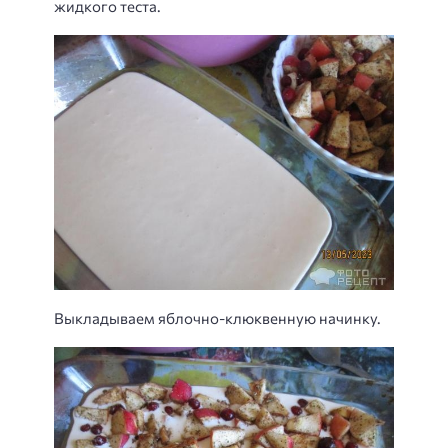
жидкого теста.
Выкладываем яблочно-клюквенную начинку.