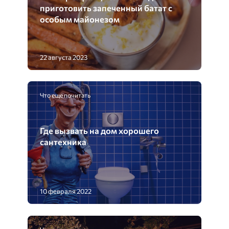
приготовить запеченный батат с
особым майонезом
22 августа 2023
Что еще почитать
Где вызвать на дом хорошего
сантехника
10 февраля 2022