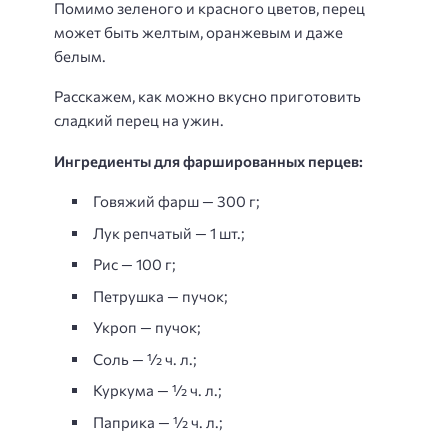
Помимо зеленого и красного цветов, перец
может быть желтым, оранжевым и даже
белым.
Расскажем, как можно вкусно приготовить
сладкий перец на ужин.
Ингредиенты для фаршированных перцев:
Говяжий фарш — 300 г;
Лук репчатый — 1 шт.;
Рис — 100 г;
Петрушка — пучок;
Укроп — пучок;
Соль — ½ ч. л.;
Куркума — ½ ч. л.;
Паприка — ½ ч. л.;