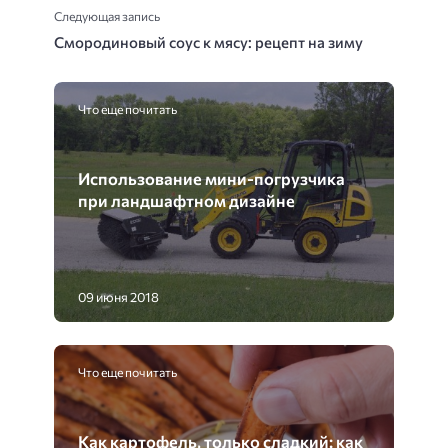
Следующая запись
Смородиновый соус к мясу: рецепт на зиму
Что еще почитать
Использование мини-погрузчика
при ландшафтном дизайне
09 июня 2018
Что еще почитать
Как картофель, только сладкий: как