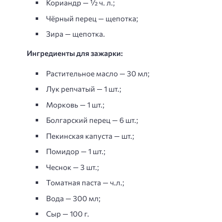
Кориандр — ½ ч. л.;
Чёрный перец — щепотка;
Зира — щепотка.
Ингредиенты для зажарки:
Растительное масло — 30 мл;
Лук репчатый — 1 шт.;
Морковь — 1 шт.;
Болгарский перец — 6 шт.;
Пекинская капуста — шт.;
Помидор — 1 шт.;
Чеснок — 3 шт.;
Томатная паста — ч.л.;
Вода — 300 мл;
Сыр — 100 г.