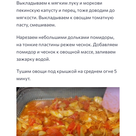
Выкладываем к мягким луку и моркови
пекинскую капусту и перец, тоже доводим до
мягкости. Выкладываем к овощам томатную
пасту, смешиваем.
Нарезаем небольшими дольками помидоры,
на тонкие пластины режем чеснок. Добавляем
помидор и чеснок к овощной массе, заливаем
зажарку водой.
Тушим овощи под крышкой на среднем огне 5
минут.