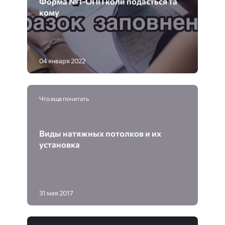
Форма №1-ОПП коли подається та
кому
04 января 2022
Что еще почитать
Виды натяжных потолков и их
установка
31 мая 2017