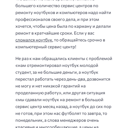
большего количество сервис центров по
ремонту ноутбуков и компьютеров надо найти
профессионалов своего дела, и при этом
хочется, чтобы цена была по карману и делали
ремонт в кратчайшие сроки. Если у вас
сломался ноутбук
, то обращайтесь срочно в
компьютерный сервис-центр!
Не раз к нам обращались клиенты с проблемой
«нам отремонтировал ноутбук молодой
студент, за не большие деньги, а ноутбук
перестал работать через день-два, дозвонится
не могу и нет никакой гарантий на
проделанную работу», или другая ситуация
«мы сдавали ноутбук на ремонт в большой
сервис центр месяц назад, а ноутбук до сих пор
не готов, при этом нас футболят то завтра, то
понедельник, а слова менеджеров очень
красивые и многообещающие, а цены на