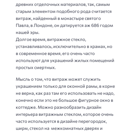
древних отделочных материалов, так, самым
старым элементом подобного рода считается
витраж, найденный в монастыре святого
Павла, в Лондоне, он датируется аж 686 годом
нашей эры.
Долгое время, витражное стекло,
устанавливалось, исключительно в храмах, но
в современное время, его очень часто
используют для украшений жилых помещений
простых смертных.
Мысль о том, что витраж может служить
украшением только для оконной рамы, в корне
не верна, как раз там его использовать не надо,
конечно если это не большое фигурное окно в
коттедже. Можно разнообразить дизайн
интерьера витражным стеклом, которое очень
часто используется в дизайне перегородок,
ширм, стекол на межкомнатных дверях и