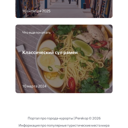
10 октября 2025
Что еще почитать
Классический суп рамен
10 марта 2024
Портал про города-курорты | Perekop ©
2026
Информация про популярные туристические места мира