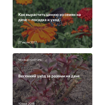
Как вырастить цинию из семян на
даче — посадка и уход
27 июля 2017
Что еще почитать
Весенний уход за розами на даче
10 мая 2018