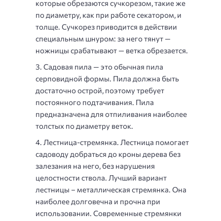
которые обрезаются сучкорезом, такие же
по диаметру, как при работе секатором, и
толще. Сучкорез приводится в действии
специальным шнуром: за него тянут —
ножницы срабатывают — ветка обрезается.
Садовая пила — это обычная пила
серповидной формы. Пила должна быть
достаточно острой, поэтому требует
постоянного подтачивания. Пила
предназначена для отпиливания наиболее
толстых по диаметру веток.
Лестница-стремянка. Лестница помогает
садоводу добраться до кроны дерева без
залезания на него, без нарушения
целостности ствола. Лучший вариант
лестницы – металлическая стремянка. Она
наиболее долговечна и прочна при
использовании. Современные стремянки