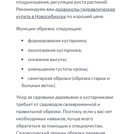
плодоношения, регуляции роста растений.
Рекомендуем вам
дровоколы гидравлические
купить в Новосибирске
по хорошей цене.
Функции обрезки, следующие:
формирование кустарника;
омоложение кустарника;
снижение высоты;
уменьшение густоты кроны;
санитарная обрезка (обрезка старых и
больных веток).
Уход за садовыми деревьями и кустарниками
требует от садоводов своевременной и
правильной обрезки. Поэтому, если у вас нет
необходимых навыков, лучше всего
обратиться за помощью к специалистам.
Садоводческий термин обрезки деревьев