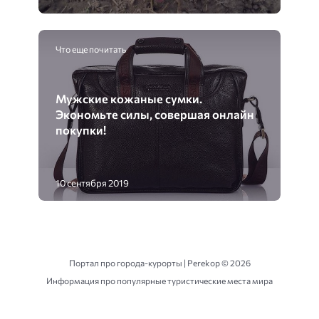
Что еще почитать
Мужские кожаные сумки.
Экономьте силы, совершая онлайн
покупки!
10 сентября 2019
Портал про города-курорты | Perekop ©
2026
Информация про популярные туристические места мира