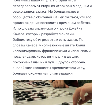
появились шашки пула. История игры
передавалась от старших игроков к младшим и
редко записывалась. Но большинство в
сообществе любителей шашек считают, что его
происхождение восходит к временам рабства.
И, по словам украинского игрока Джейка
Качера, который разработал онлайн-
библиотеку об игре, в этом есть смысл. По
словам Качера, многие южные штаты были
колонизированы французскими и испанскими
поселенцами, которые играли в шашки,
похожие на шашки в пул. С другой стороны,
английские колонисты предпочитали игру,
больше похожую на прямые шашки.