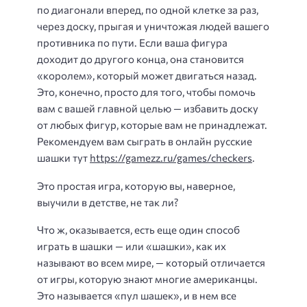
по диагонали вперед, по одной клетке за раз,
через доску, прыгая и уничтожая людей вашего
противника по пути. Если ваша фигура
доходит до другого конца, она становится
«королем», который может двигаться назад.
Это, конечно, просто для того, чтобы помочь
вам с вашей главной целью — избавить доску
от любых фигур, которые вам не принадлежат.
Рекомендуем вам сыграть в онлайн русские
шашки тут
https://gamezz.ru/games/checkers
.
Это простая игра, которую вы, наверное,
выучили в детстве, не так ли?
Что ж, оказывается, есть еще один способ
играть в шашки — или «шашки», как их
называют во всем мире, — который отличается
от игры, которую знают многие американцы.
Это называется «пул шашек», и в нем все