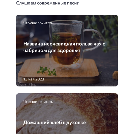
Слушаем современные песни
Что еще почитать
Названа неочевидная польза чая с
чабрецом для здоровья
13 мая 2023
Что еще почитать
Домашний хлеб в духовке