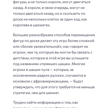
фигуры, а не только короли, могут двигаться
назад. А короли, в свою очередь, могут не
только двигаться назад, но и скользить по
доске на несколько клеток за один ход, как
королева в шахматах.
Большее разнообразие способов перемещения
фигур по доске делает эту игру более сложной
или «более увлекательной», как говорят ее
игроки, чем та, которую вы могли бы связать с
детством, которую в этой игре вы услышите
под названием «прямые» шашки. Многие
игроки в шашки пула — которые, за
исключением редких русских, случаются в
основном с афроамериканцами, — будут
утверждать, что для этого требуется не меньше
стратегии, чем для шахмат.
Трудно найти информацию о том, как