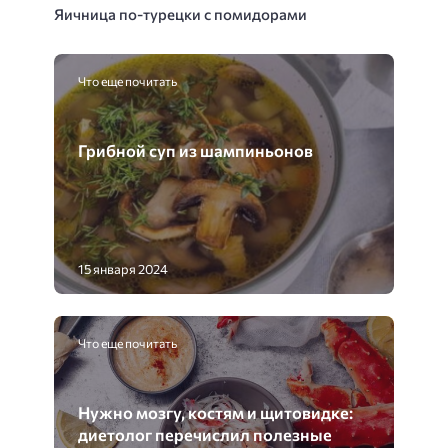
Яичница по-турецки с помидорами
Что еще почитать
Грибной суп из шампиньонов
15 января 2024
Что еще почитать
Нужно мозгу, костям и щитовидке:
диетолог перечислил полезные