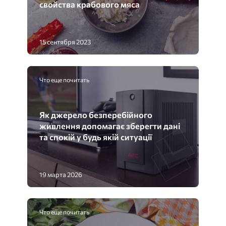
свойства крабового мяса
15 сентября 2023
Что еще почитать
Як джерело безперебійного
живлення допомагає зберегти дані
та спокій у будь якій ситуації
19 марта 2026
Что еще почитать