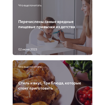
Что еще почитать
Перечислены самые вредные
пищевые привычки из детства
02 июня 2023
Что еще почитать
Стиль и вкус. Три блюда, которые
стоит приготовить