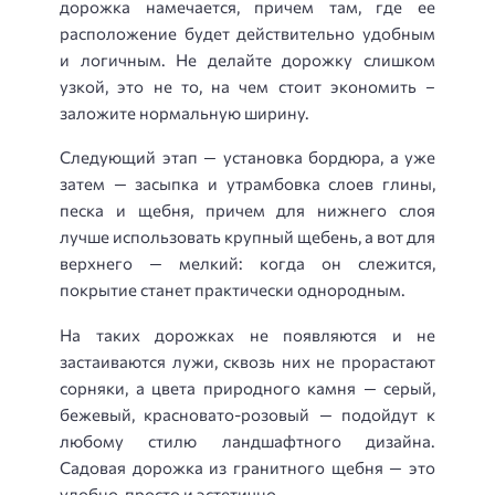
дорожка намечается, причем там, где ее
расположение будет действительно удобным
и логичным. Не делайте дорожку слишком
узкой, это не то, на чем стоит экономить –
заложите нормальную ширину.
Следующий этап — установка бордюра, а уже
затем — засыпка и утрамбовка слоев глины,
песка и щебня, причем для нижнего слоя
лучше использовать крупный щебень, а вот для
верхнего — мелкий: когда он слежится,
покрытие станет практически однородным.
На таких дорожках не появляются и не
застаиваются лужи, сквозь них не прорастают
сорняки, а цвета природного камня — серый,
бежевый, красновато-розовый — подойдут к
любому стилю ландшафтного дизайна.
Садовая дорожка из гранитного щебня — это
удобно, просто и эстетично.