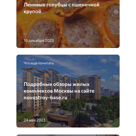
Ленивые голубцы с пшеничной
крупой
16 декабря 2023
Что еще почитать
Подробные обзоры жилых
комплексов Москвы на сайте
novostroy-base.ru
24 мая 2023