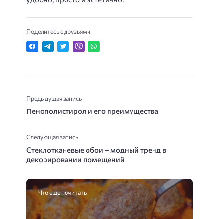
Поделитесь с друзьями
Предыдущая запись
Пенополистирол и его преимущества
Следующая запись
Стеклотканевые обои – модный тренд в
декорировании помещений
Что еще почитать