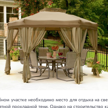
бном участке необходимо место для отдыха на све
ятной прохладной тени. Однако на строительство ка