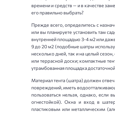
времени и средств — и в качестве за
его правильно выбрать?
Прежде всего, определитесь с назнач
или вы планируете установить там са
внутренней площадью 3-4 м2 или даже
9 до 20 м2 (подобные шатры использу
несколько дней, так и на целый сезон
или террасной доски; компактные тен
утрамбованная площадка достаточной
Материал тента (шатра) должен отвеч
повреждений, иметь водоотталкивающу
пользоваться нельзя, однако, если 
огнестойкой). Окна и вход в шате
пластиковым или металлическим (ал