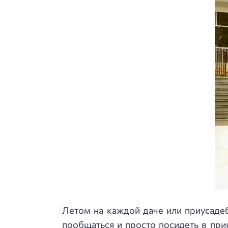
Летом на каждой даче или приусаде
пообщаться и просто посидеть в при