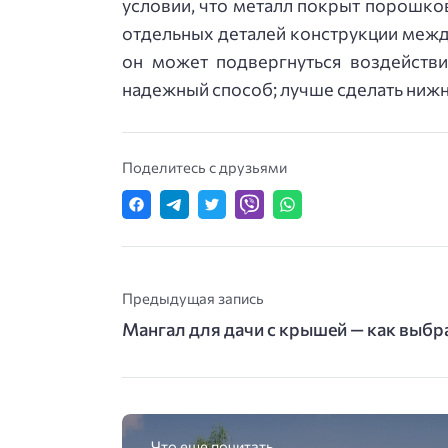
условии, что металл покрыт порошко
отдельных деталей конструкции между
он может подвергнуться воздействи
надежный способ; лучше сделать нижню
Поделитесь с друзьями
Предыдущая запись
Мангал для дачи с крышей — как выбр
Что еще почитать