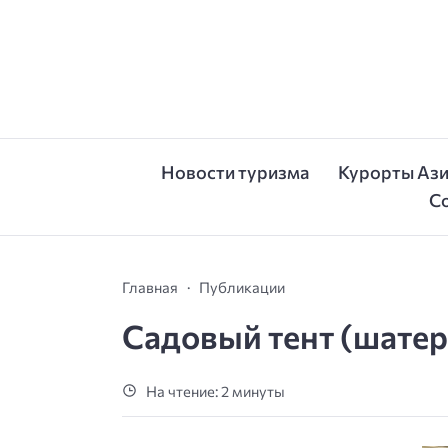
Новости туризма
Курорты Аз
С
Главная
Публикации
Садовый тент (шатер
На чтение: 2 минуты