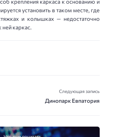
соб крепления каркаса к основанию и
руется установить в таком месте, где
астяжках и колышках — недостаточно
 ней каркас.
Следующая запись
Динопарк Евпатория
Что еще почитать