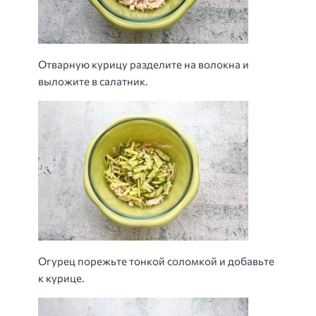
Отварную курицу разделите на волокна и
выложите в салатник.
Огурец порежьте тонкой соломкой и добавьте
к курице.