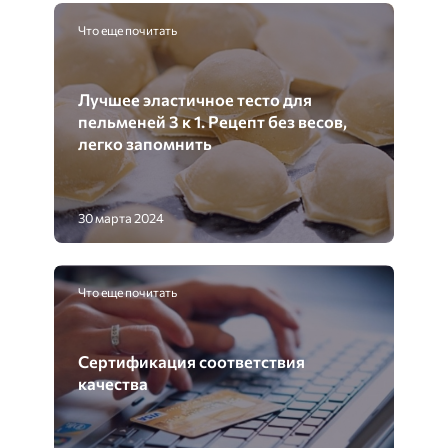
Что еще почитать
Лучшее эластичное тесто для
пельменей 3 к 1. Рецепт без весов,
легко запомнить
30 марта 2024
Что еще почитать
Сертификация соответствия
качества