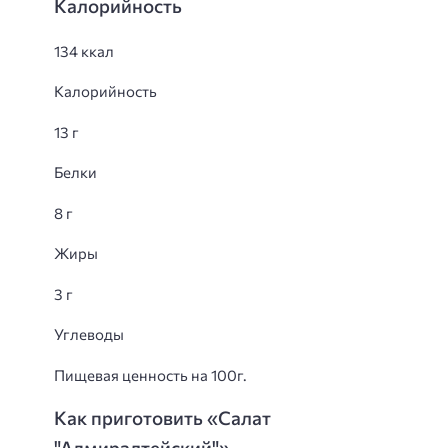
Калорийность
134 ккал
Калорийность
13 г
Белки
8 г
Жиры
3 г
Углеводы
Пищевая ценность на 100г.
Как приготовить «Салат
"Адмиралтейский"»