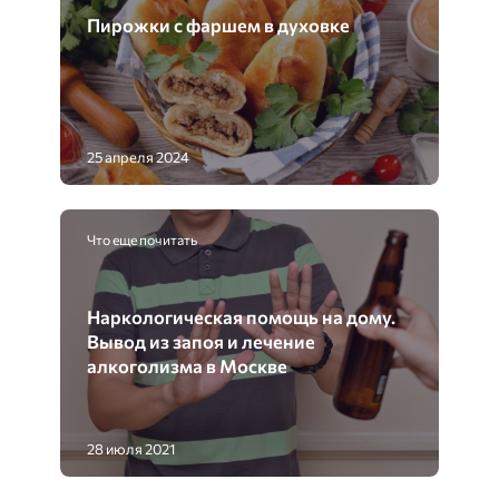
Пирожки с фаршем в духовке
25 апреля 2024
Что еще почитать
Наркологическая помощь на дому.
Вывод из запоя и лечение
алкоголизма в Москве
28 июля 2021