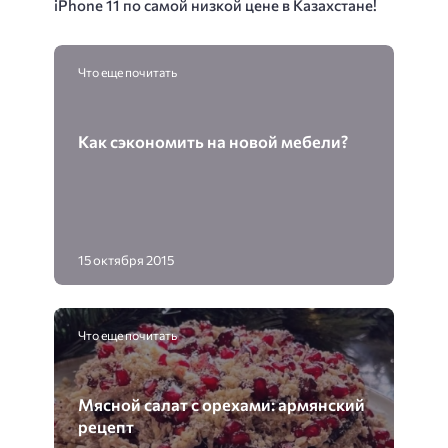
iPhone 11 по самой низкой цене в Казахстане!
Что еще почитать
Как сэкономить на новой мебели?
15 октября 2015
Что еще почитать
Мясной салат с орехами: армянский
рецепт