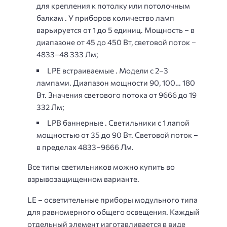
для крепления к потолку или потолочным
балкам . У приборов количество ламп
варьируется от 1 до 5 единиц. Мощность – в
диапазоне от 45 до 450 Вт, световой поток –
4833–48 333 Лм;
LPE встраиваемые . Модели с 2–3
лампами. Диапазон мощности 90, 100… 180
Вт. Значения светового потока от 9666 до 19
332 Лм;
LPB баннерные . Светильники с 1 лапой
мощностью от 35 до 90 Вт. Световой поток –
в пределах 4833–9666 Лм.
Все типы светильников можно купить во
взрывозащищенном варианте.
LE – осветительные приборы модульного типа
для равномерного общего освещения. Каждый
отдельный элемент изготавливается в виде