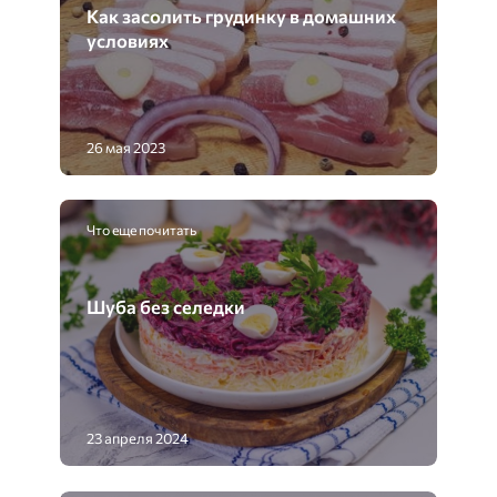
Как засолить грудинку в домашних
условиях
26 мая 2023
Что еще почитать
Шуба без селедки
23 апреля 2024