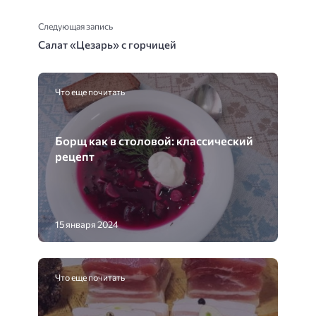
Следующая запись
Салат «Цезарь» с горчицей
Что еще почитать
Борщ как в столовой: классический
рецепт
15 января 2024
Что еще почитать