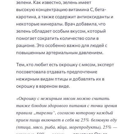
зелени. Как известно, зелень имеет
высокую концентрацию витамина С, бета-
каротина, а также содержит антиоксиданты и
некоторые минералы. Врач добавила, что
зелень обладает особым вкусом, который
помогает сократить количество соли в
рационе. Это особенно важно для людей с
повышенным артериальным давлением.
Тем, кто любит есть окрошку с мясом, эксперт
посоветовала отдавать предпочтение
нежирным видам птицы и добавлять их в
окрошку в вареном виде.
«Окрошку с нежирным мясом можно считать
также блюдом здорового питания с точки зрения
правила „тарелки“, согласно которому каждый
прием пищи включает в себя на 25% белковую еду
(птица, мясо, рыба, яйца, морепродукты), 25% —
зерновые, 50% — овощи»
, — отметила Ольга