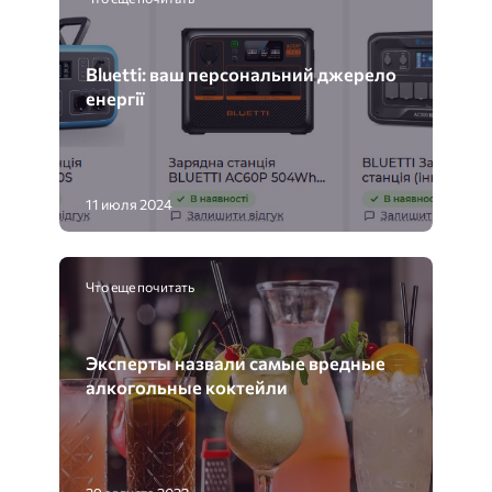
Bluetti: ваш персональний джерело
енергії
11 июля 2024
Что еще почитать
Эксперты назвали самые вредные
алкогольные коктейли