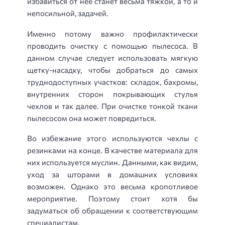
избавиться от нее станет весьма тяжкой, а то и
непосильной, задачей.
Именно потому важно профилактически
проводить очистку с помощью пылесоса. В
данном случае следует использовать мягкую
щетку-насадку, чтобы добраться до самых
труднодоступных участков: складок, бахромы,
внутренних сторон покрывающих стулья
чехлов и так далее. При очистке тонкой ткани
пылесосом она может повредиться.
Во избежание этого используются чехлы с
резинками на конце. В качестве материала для
них используется муслин. Данными, как видим,
уход за шторами в домашних условиях
возможен. Однако это весьма кропотливое
мероприятие. Поэтому стоит хотя бы
задуматься об обращении к соответствующим
специалистам.