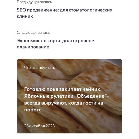
Предыдущая запись
SEO продвижение: для стоматологических
клиник
Следующая запись
Экономика эскорта: долгосрочное
планирование
Что еще почитать
Готовлю пока закипает чайник.
Яблочные рулетики “Объедение”-
всегда выручают, когда гости на
пороге
23 октября 2023