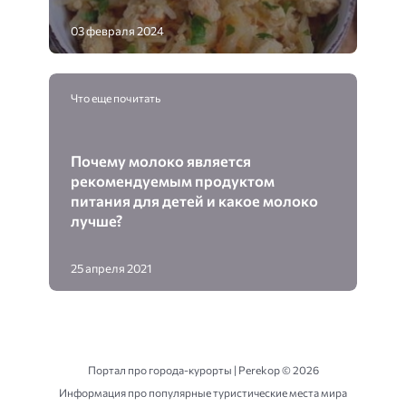
03 февраля 2024
Что еще почитать
Почему молоко является
рекомендуемым продуктом
питания для детей и какое молоко
лучше?
25 апреля 2021
Портал про города-курорты | Perekop ©
2026
Информация про популярные туристические места мира