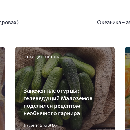
дровах)
Океаника – а
Что еще почитать
Запеченные огурцы:
телеведущий Малоземов
поделился рецептом
необычного гарнира
16 сентября 2023