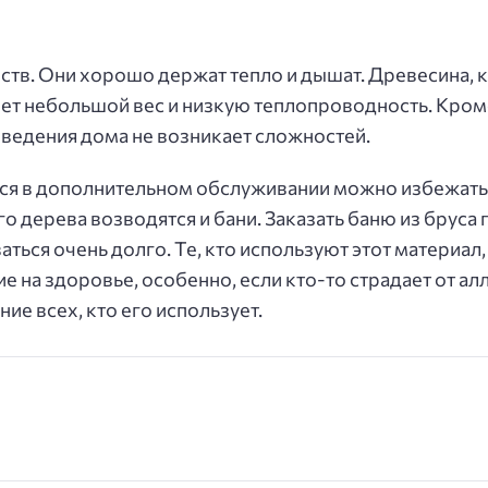
тв. Они хорошо держат тепло и дышат. Древесина, 
ет небольшой вес и низкую теплопроводность. Кроме
ведения дома не возникает сложностей.
ется в дополнительном обслуживании можно избежать 
го дерева возводятся и бани.
Заказать баню из бруса
ться очень долго. Те, кто используют этот материал,
 на здоровье, особенно, если кто-то страдает от ал
ие всех, кто его использует.