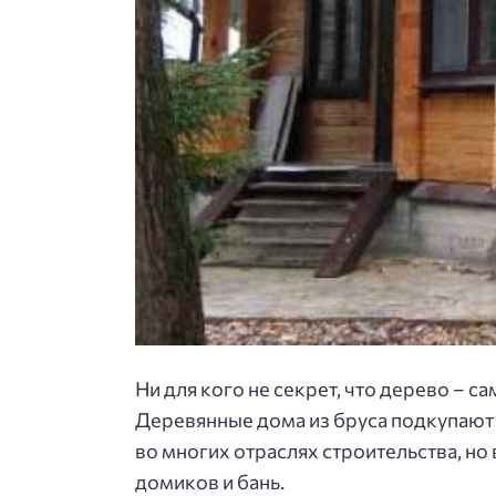
Ни для кого не секрет, что дерево – 
Деревянные дома из бруса подкупают 
во многих отраслях строительства, но
домиков и бань.