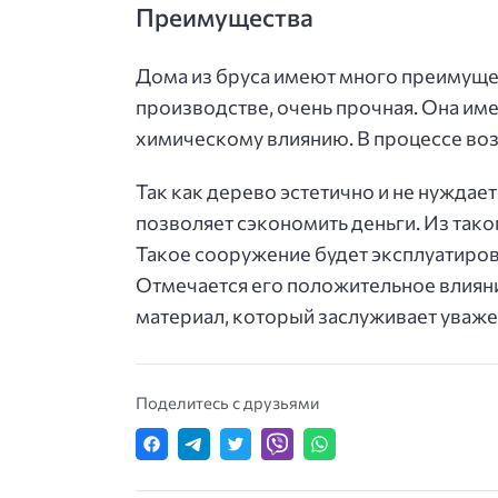
Преимущества
Дома из бруса имеют много преимущес
производстве, очень прочная. Она име
химическому влиянию. В процессе воз
Так как дерево эстетично и не нужда
позволяет сэкономить деньги. Из тако
Такое сооружение будет эксплуатирова
Отмечается его положительное влияние
материал, который заслуживает уважен
Поделитесь с друзьями