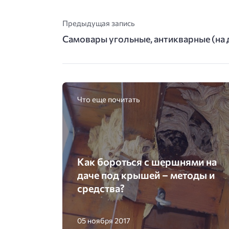
Предыдущая запись
Самовары угольные, антикварные (на 
Что еще почитать
Как бороться с шершнями на
даче под крышей – методы и
средства?
05 ноября 2017