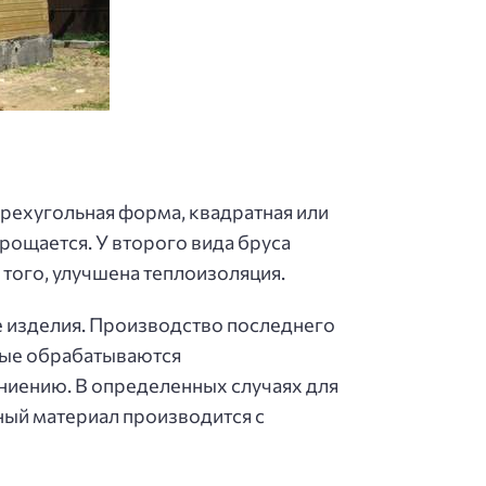
рехугольная форма, квадратная или
прощается. У второго вида бруса
 того, улучшена теплоизоляция.
е изделия. Производство последнего
орые обрабатываются
ниению. В определенных случаях для
ный материал производится с