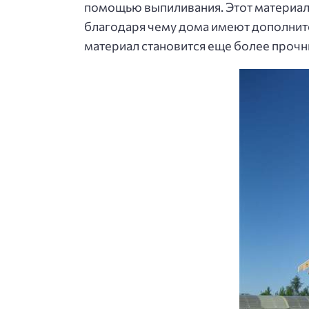
помощью выпиливания. Этот материал
благодаря чему дома имеют дополните
материал становится еще более проч