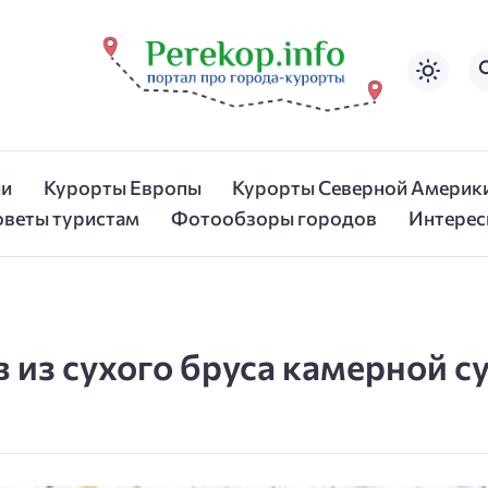
ии
Курорты Европы
Курорты Северной Америк
оветы туристам
Фотообзоры городов
Интерес
 из сухого бруса камерной с