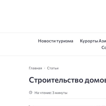
Новости туризма
Курорты Аз
С
Главная
Статьи
Строительство домов
На чтение: 3 минуты