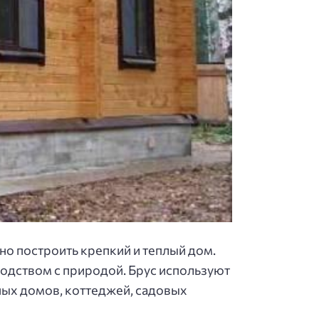
жно построить крепкий и теплый дом.
родством с природой. Брус используют
ьных домов, коттеджей, садовых