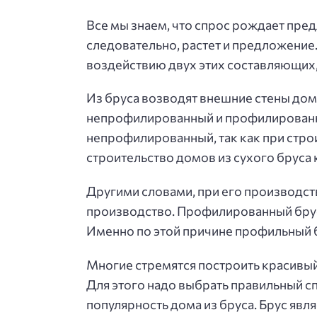
Все мы знаем, что спрос рождает пред
следовательно, растет и предложение
воздействию двух этих составляющих,
Из бруса возводят внешние стены дома
непрофилированный и профилированны
непрофилированный, так как при строи
строительство домов из сухого бруса
Другими словами, при его производств
производство. Профилированный брус 
Именно по этой причине профильный б
Многие стремятся построить красивый
Для этого надо выбрать правильный с
популярность
дома из бруса. Брус яв