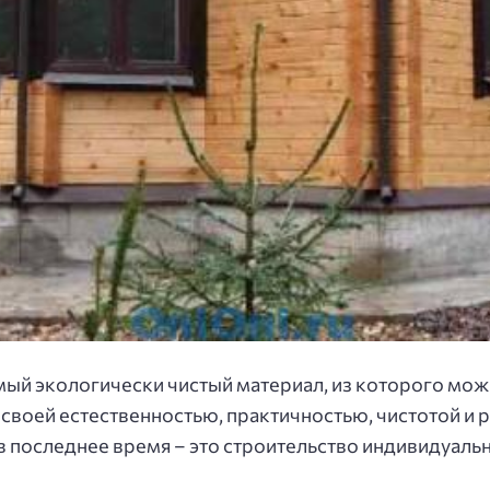
самый экологически чистый материал, из которого мо
своей естественностью, практичностью, чистотой и 
 в последнее время – это строительство индивидуал