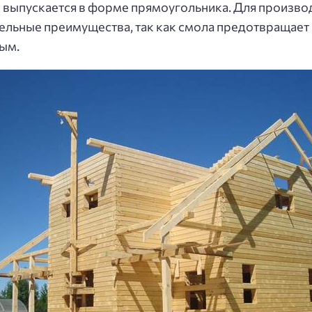
 выпускается в форме прямоугольника. Для производ
льные преимущества, так как смола предотвращает 
ным.