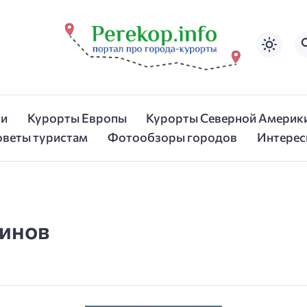
ии
Курорты Европы
Курорты Северной Америк
оветы туристам
Фотообзоры городов
Интерес
зинов