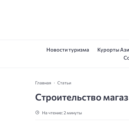
Новости туризма
Курорты Аз
С
Главная
Статьи
Строительство мага
На чтение: 2 минуты