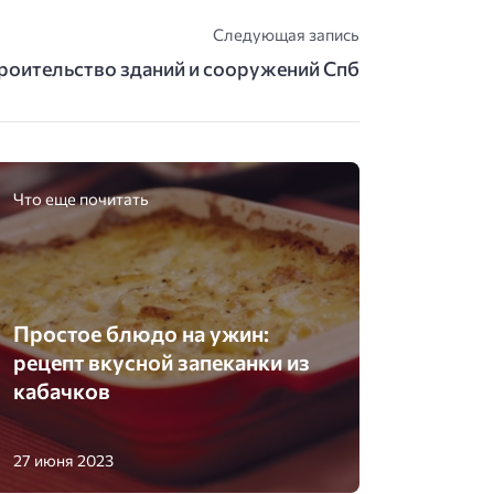
Следующая запись
роительство зданий и сооружений Спб
Что еще почитать
Простое блюдо на ужин:
рецепт вкусной запеканки из
кабачков
27 июня 2023