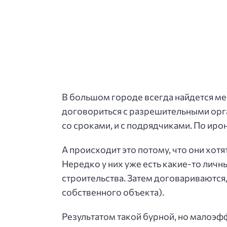
В большом городе всегда найдется ме
договориться с разрешительными орган
со сроками, и с подрядчиками. По иро
А происходит это потому, что они хот
Нередко у них уже есть какие-то личн
строительства. Затем договариваются
собственного объекта).
Результатом такой бурной, но малоэф