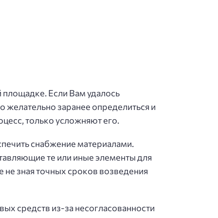
й площадке. Если Вам удалось
но желательно заранее определиться и
оцесс, только усложняют его.
еспечить снабжение материалами.
оставляющие те или иные элементы для
е не зная точных сроков возведения
вых средств из-за несогласованности