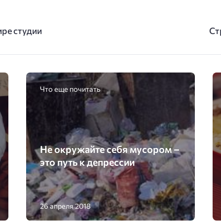
ире студии
Ст
Что еще почитать
Не окружайте себя мусором –
это путь к депрессии
26 апреля 2018