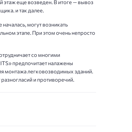
 этаж еще возведен. В итоге — вывоз
ика. и так далее.
е началась, могут возникать
льном этапе. При этом очень непросто
сотрудничает со многими
 «ITS» предпочитает налажены
ля монтажа легковозводимых зданий.
 разногласий и противоречий.