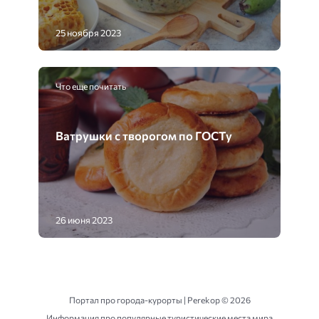
25 ноября 2023
Что еще почитать
Ватрушки с творогом по ГОСТу
26 июня 2023
Портал про города-курорты | Perekop ©
2026
Информация про популярные туристические места мира