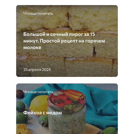
Что еще почитать
Большой и сочный пирог за 15
минут. Простой рецепт на горячем
молоке
25 апреля 2024
Что еще почитать
Фейхоа с медом