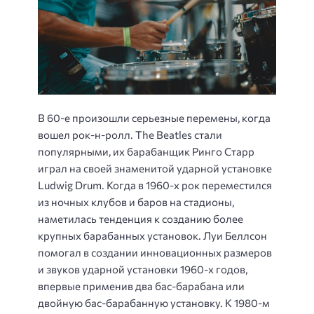
В 60-е произошли серьезные перемены, когда
вошел рок-н-ролл. The Beatles стали
популярными, их барабанщик Ринго Старр
играл на своей знаменитой ударной установке
Ludwig Drum. Когда в 1960-х рок переместился
из ночных клубов и баров на стадионы,
наметилась тенденция к созданию более
крупных барабанных установок. Луи Беллсон
помогал в создании инновационных размеров
и звуков ударной установки 1960-х годов,
впервые применив два бас-барабана или
двойную бас-барабанную установку. К 1980-м