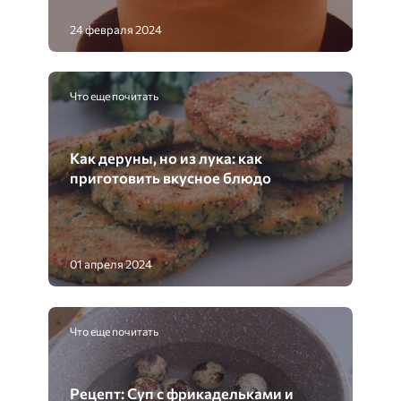
24 февраля 2024
Что еще почитать
Как деруны, но из лука: как
приготовить вкусное блюдо
01 апреля 2024
Что еще почитать
Рецепт: Суп с фрикадельками и