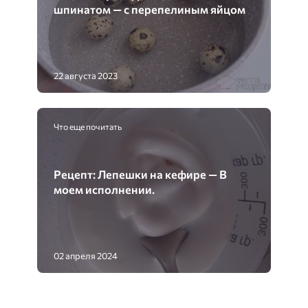
шпинатом — с перепелиным яйцом
22 августа 2023
Что еще почитать
Рецепт: Лепешки на кефире — В
моем исполнении.
02 апреля 2024