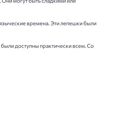
. Они могут быть сладкими или
 языческие времена. Эти лепешки были
 были доступны практически всем. Со