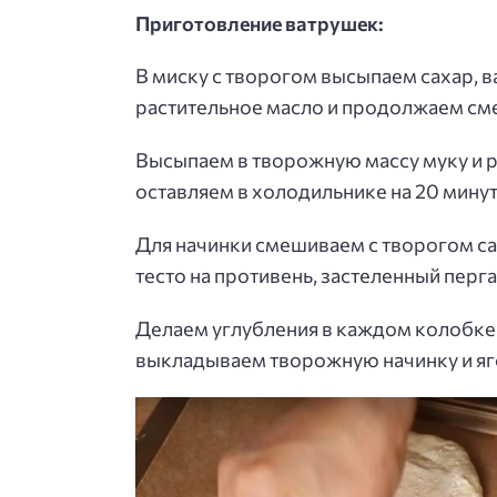
Приготовление ватрушек:
В миску с творогом высыпаем сахар, в
растительное масло и продолжаем см
Высыпаем в творожную массу муку и р
оставляем в холодильнике на 20 минут
Для начинки смешиваем с творогом са
тесто на противень, застеленный перг
Делаем углубления в каждом колобке 
выкладываем творожную начинку и яг