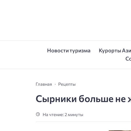
Новости туризма
Курорты Аз
С
Главная
Рецепты
Сырники больше не 
На чтение: 2 минуты