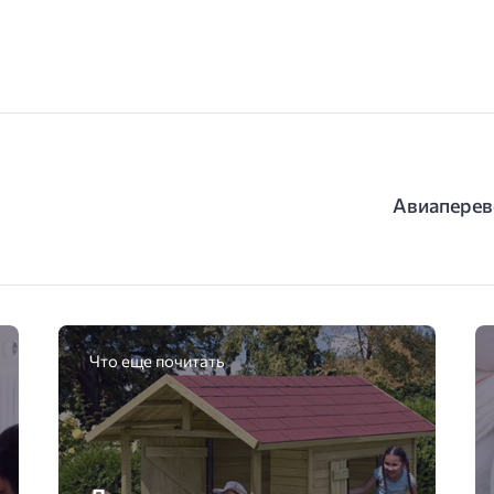
Авиаперев
Что еще почитать