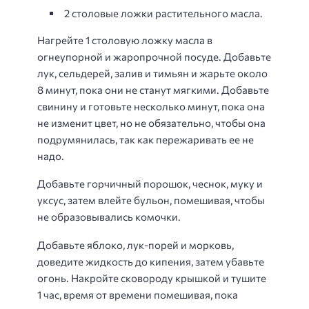
2 столовые ложки растительного масла.
Нагрейте 1 столовую ложку масла в
огнеупорной и жаропрочной посуде. Добавьте
лук, сельдерей, залив и тимьян и жарьте около
8 минут, пока они не станут мягкими. Добавьте
свинину и готовьте несколько минут, пока она
не изменит цвет, но не обязательно, чтобы она
подрумянилась, так как пережаривать ее не
надо.
Добавьте горчичный порошок, чеснок, муку и
уксус, затем влейте бульон, помешивая, чтобы
не образовывались комочки.
Добавьте яблоко, лук-порей и морковь,
доведите жидкость до кипения, затем убавьте
огонь. Накройте сковороду крышкой и тушите
1 час, время от времени помешивая, пока