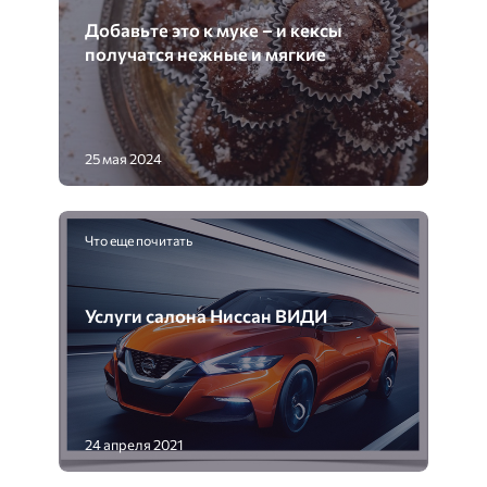
Добавьте это к муке – и кексы
получатся нежные и мягкие
25 мая 2024
Что еще почитать
Услуги салона Ниссан ВИДИ
24 апреля 2021