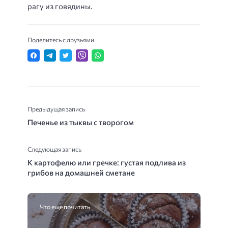
рагу из говядины.
Поделитесь с друзьями
Предыдущая запись
Печенье из тыквы с творогом
Следующая запись
К картофелю или гречке: густая подлива из
грибов на домашней сметане
Что еще почитать