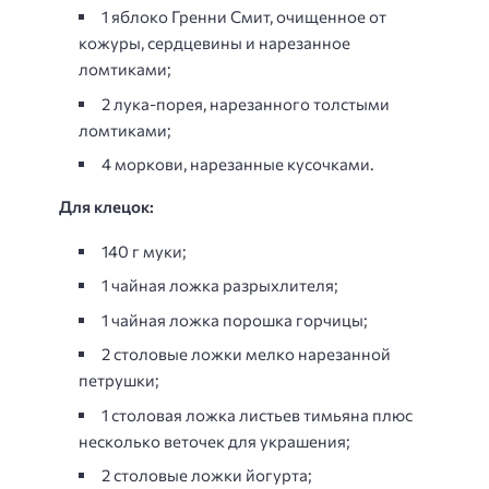
1 яблоко Гренни Смит, очищенное от
кожуры, сердцевины и нарезанное
ломтиками;
2 лука-порея, нарезанного толстыми
ломтиками;
4 моркови, нарезанные кусочками.
Для клецок:
140 г муки;
1 чайная ложка разрыхлителя;
1 чайная ложка порошка горчицы;
2 столовые ложки мелко нарезанной
петрушки;
1 столовая ложка листьев тимьяна плюс
несколько веточек для украшения;
2 столовые ложки йогурта;