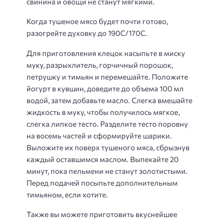
свинина и овощи не станут мягкими.
Когда тушеное мясо будет почти готово,
разогрейте духовку до 190C/170C.
Для приготовления клецок насыпьте в миску
муку, разрыхлитель, горчичный порошок,
петрушку и тимьян и перемешайте. Положите
йогурт в кувшин, доведите до объема 100 мл
водой, затем добавьте масло. Слегка вмешайте
жидкость в муку, чтобы получилось мягкое,
слегка липкое тесто. Разделите тесто поровну
на восемь частей и сформируйте шарики.
Выложите их поверх тушеного мяса, сбрызнув
каждый оставшимся маслом. Выпекайте 20
минут, пока пельмени не станут золотистыми.
Перед подачей посыпьте дополнительным
тимьяном, если хотите.
Также вы можете приготовить вкуснейшее