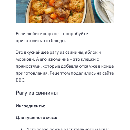
Если любите жаркое – попробуйте
приготовить это блюдо.
Это вкуснейшее рагу из свинины, яблок и
моркови. А его изюминка – это клецки с
пряностями, которые добавляются уже в конце
приготовления. Рецептом поделились на сайте
ВВС.
Рагу из свинины
Ингредиенты:
Для тушеного мяса:
1 столовая ложка растительного масла;