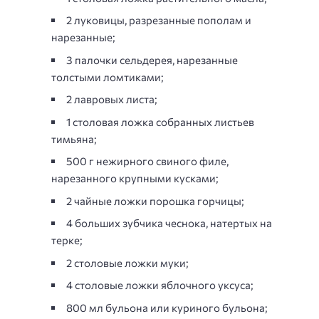
2 луковицы, разрезанные пополам и
нарезанные;
3 палочки сельдерея, нарезанные
толстыми ломтиками;
2 лавровых листа;
1 столовая ложка собранных листьев
тимьяна;
500 г нежирного свиного филе,
нарезанного крупными кусками;
2 чайные ложки порошка горчицы;
4 больших зубчика чеснока, натертых на
терке;
2 столовые ложки муки;
4 столовые ложки яблочного уксуса;
800 мл бульона или куриного бульона;