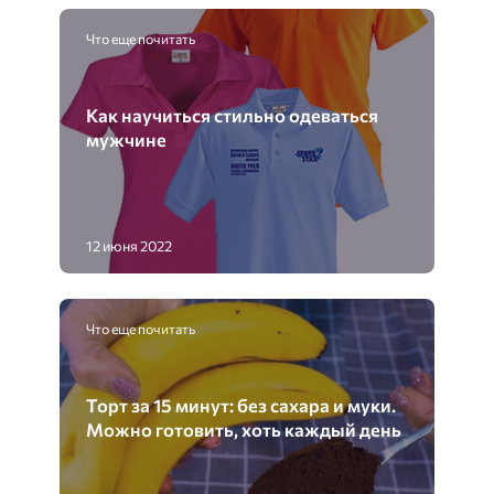
Что еще почитать
Как научиться стильно одеваться
мужчине
12 июня 2022
Что еще почитать
Торт за 15 минут: без сахара и муки.
Можно готовить, хоть каждый день