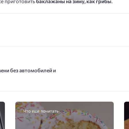
же приготовить
баклажаны на зиму, как грибы
.
ени без автомобилей и
Что еще почитать