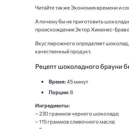
Читайте также Экономия времени и с
А почему бы не приготовить шоколад
происхождения Эктор Хименес-Браво п
Вкус пирожного определяет шоколад, 
качественный продукт.
Рецепт шоколадного брауни б
Время:
45 минут
Порции:
8
Ингредиенты:
– 230 граммов черного шоколада;
– 115 граммов сливочного масла;