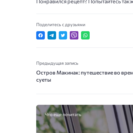
Понравился рецепт? Попытайтесь так
Поделитесь с друзьями
Предыдущая запись
Остров Макинак: путешествие во врем
суеты
Что еще почитать