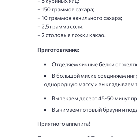
– 5 куриных яиц;
– 150 граммов сахара;
– 10 граммов ванильного сахара;
– 2,5 грамма соли;
– 2 столовые ложки какао.
Приготовление:
Отделяем яичные белки от желтк
В большой миске соединяем инг
однородную массу и выкладываем 
Выпекаем десерт 45-50 минут пр
Вынимаем готовый брауни и под
Приятного аппетита!