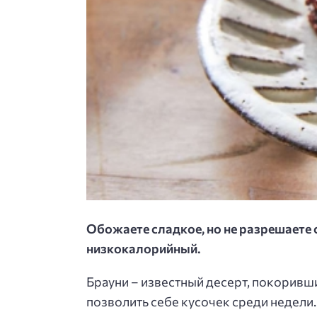
Обожаете сладкое, но не разрешаете се
низкокалорийный.
Брауни – известный десерт, покоривши
позволить себе кусочек среди недели.