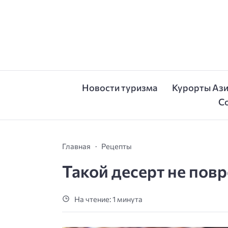
Новости туризма
Курорты Аз
С
Главная
Рецепты
Такой десерт не повр
На чтение: 1 минута