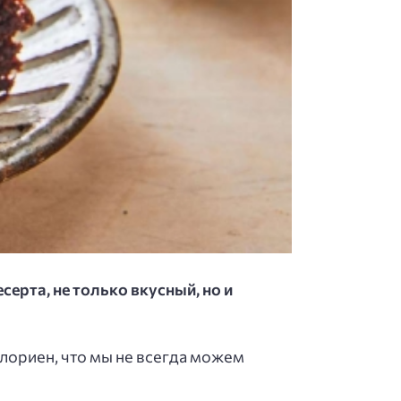
серта, не только вкусный, но и
алориен, что мы не всегда можем