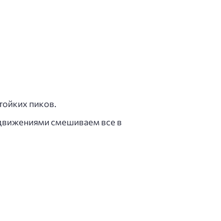
тойких пиков.
 движениями смешиваем все в