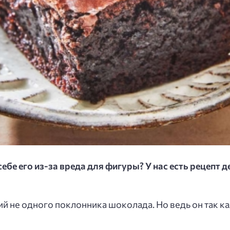
бе его из-за вреда для фигуры? У нас есть рецепт де
й не одного поклонника шоколада. Но ведь он так к