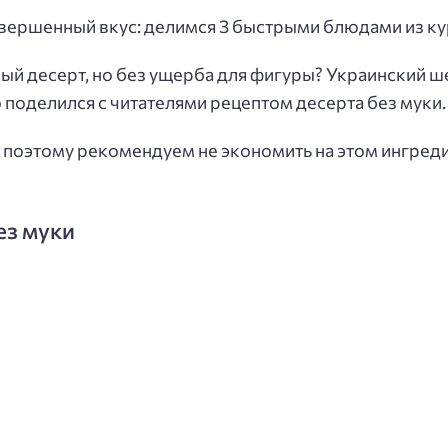
овершенный вкус: делимся 3 быстрыми блюдами из к
ный десерт, но без ущерба для фигуры? Украинский
оделился с читателями рецептом десерта без муки.
поэтому рекомендуем не экономить на этом ингреди
ез муки