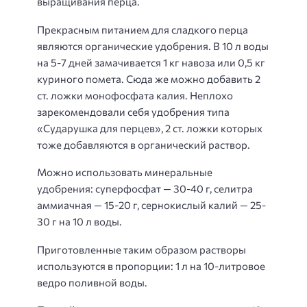
выращивания перца.
Прекрасным питанием для сладкого перца
являются органические удобрения. В 10 л воды
на 5-7 дней замачивается 1 кг навоза или 0,5 кг
куриного помета. Сюда же можно добавить 2
ст. ложки монофосфата калия. Неплохо
зарекомендовали себя удобрения типа
«Сударушка для перцев», 2 ст. ложки которых
тоже добавляются в органический раствор.
Можно использовать минеральные
удобрения: суперфосфат — 30-40 г, селитра
аммиачная — 15-20 г, сернокислый калий — 25-
30 г на 10 л воды.
Приготовленные таким образом растворы
используются в пропорции: 1 л на 10-литровое
ведро поливной воды.