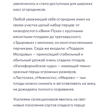
увеличилось и стало доступным для широких
масс огородников.
Любой уважающий себя огородник имел на
своем участке целый набор перцев: от
низкорослого «Вини-Пуха» с крупными
мясистыми плодами до трехъярусного
«Здоровья» с мелкими, но многочисленными
перчиками. Сюда же входили: «Подарок
Молдовы» — приносящий стабильный и
обильный урожай очень сладких плодов,
«Калифорнийское чудо» — имеющий темно-
красные перцы огромных размеров,
«Ласточка», «Нежность», «Мираж» — чьи
плоды можно снимать и заготавливать на зиму,
не дожидаясь полного созревания.
Усилиями селекционеров явились на свет
новые поколения сортов сладкого перца: