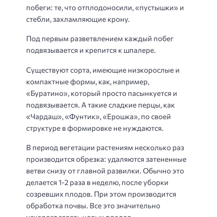
побеги: те, что отплодоносили, «пустышки» и
стебли, захламляющие крону.
Под первым разветвлением каждый побег
подвязывается и крепится к шпалере.
Существуют сорта, имеющие низкорослые и
компактные формы, как, например,
«Буратино», который просто пасынкуется и
подвязывается. А такие сладкие перцы, как
«Чардаш», «Фунтик», «Ерошка», по своей
структуре в формировке не нуждаются.
В период вегетации растениям несколько раз
производится обрезка: удаляются затененные
ветви снизу от главной развилки. Обычно это
делается 1-2 раза в неделю, после уборки
созревших плодов. При этом производится
обработка почвы. Все это значительно