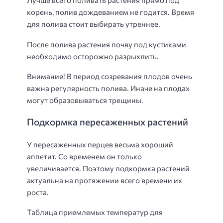
Лучше всего поливать растения прямо под
корень, полив дождеванием не годится. Время
для полива стоит выбирать утреннее.
После полива растения почву под кустиками
необходимо осторожно разрыхлить.
Внимание! В период созревания плодов очень
важна регулярность полива. Иначе на плодах
могут образовываться трещины.
Подкормка пересаженных растений
У пересаженных перцев весьма хороший
аппетит. Со временем он только
увеличивается. Поэтому подкормка растений
актуальна на протяжении всего времени их
роста.
Таблица приемлемых температур для