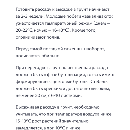
Готовить рассаду к высадке в грунт начинают
за 2-3 недели. Молодые побеги «закаливают»:
ужесточается температурный режим (днем —
20-22°С, ночью — 16-18°С). Кроме того,
ограничивают полив.
Перед самой посадкой саженцы, наоборот,
поливаются обильно.
При пересадке в грунт качественная рассада
должна быть в фазе бутонизации, то есть иметь
формирующиеся цветовые бутоны. Стебель
должен быть крепким и достаточно высоким,
не менее 20 см, с 6-10 листьями.
Высаживая рассаду в грунт, необходимо
учитывать, что при температуре воздуха ниже
15-13°С рост растений значительно
замедляется, а при 10°С и ниже —