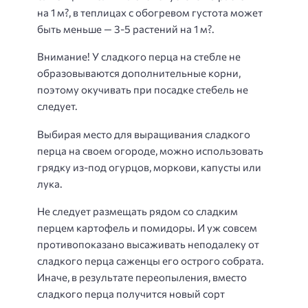
на 1 м?, в теплицах с обогревом густота может
быть меньше — 3-5 растений на 1 м?.
Внимание! У сладкого перца на стебле не
образовываются дополнительные корни,
поэтому окучивать при посадке стебель не
следует.
Выбирая место для выращивания сладкого
перца на своем огороде, можно использовать
грядку из-под огурцов, моркови, капусты или
лука.
Не следует размещать рядом со сладким
перцем картофель и помидоры. И уж совсем
противопоказано высаживать неподалеку от
сладкого перца саженцы его острого собрата.
Иначе, в результате переопыления, вместо
сладкого перца получится новый сорт