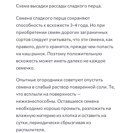
Схема высадки рассады сладкого перца.
Семена сладкого перца сохраняют
способность к всхожести 3-4 года. Но при
приобретении семян дорогих заграничных
сортов следует учитывать, что эти семена, как
правило, долго хранятся, прежде чем попасть
на наш рынок. Поэтому положительную
всхожесть может иметь далеко не каждое
семечко.
Опытные огородники советуют опустить
семена в слабый раствор поваренной соли. Те,
что всплыли на поверхность —
нежизнеспособны. Оставшиеся семена
необходимо хорошо промыть, разложить на
влажную материю из хлопка и оставить на
сутки, периодически сбрызгивая из
распылителя.