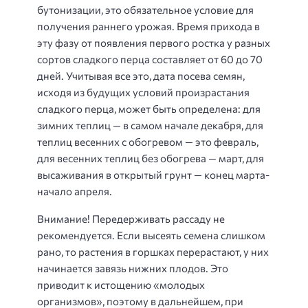
бутонизации, это обязательное условие для
получения раннего урожая. Время прихода в
эту фазу от появления первого ростка у разных
сортов сладкого перца составляет от 60 до 70
дней. Учитывая все это, дата посева семян,
исходя из будущих условий произрастания
сладкого перца, может быть определена: для
зимних теплиц — в самом начале декабря, для
теплиц весенних с обогревом — это февраль,
для весенних теплиц без обогрева — март, для
высаживания в открытый грунт — конец марта-
начало апреля.
Внимание! Передерживать рассаду не
рекомендуется. Если высеять семена слишком
рано, то растения в горшках перерастают, у них
начинается завязь нижних плодов. Это
приводит к истощению «молодых
организмов», поэтому в дальнейшем, при