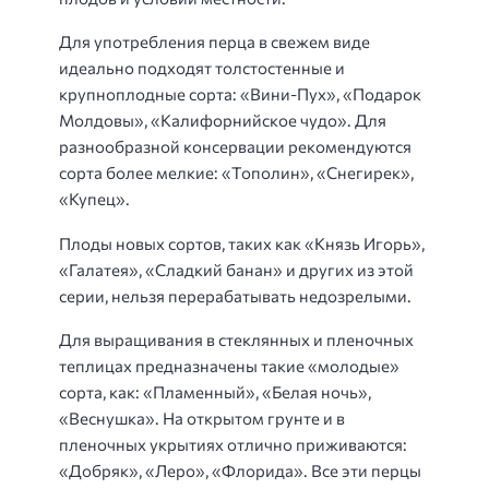
Для употребления перца в свежем виде
идеально подходят толстостенные и
крупноплодные сорта: «Вини-Пух», «Подарок
Молдовы», «Калифорнийское чудо». Для
разнообразной консервации рекомендуются
сорта более мелкие: «Тополин», «Снегирек»,
«Купец».
Плоды новых сортов, таких как «Князь Игорь»,
«Галатея», «Сладкий банан» и других из этой
серии, нельзя перерабатывать недозрелыми.
Для выращивания в стеклянных и пленочных
теплицах предназначены такие «молодые»
сорта, как: «Пламенный», «Белая ночь»,
«Веснушка». На открытом грунте и в
пленочных укрытиях отлично приживаются:
«Добряк», «Леро», «Флорида». Все эти перцы