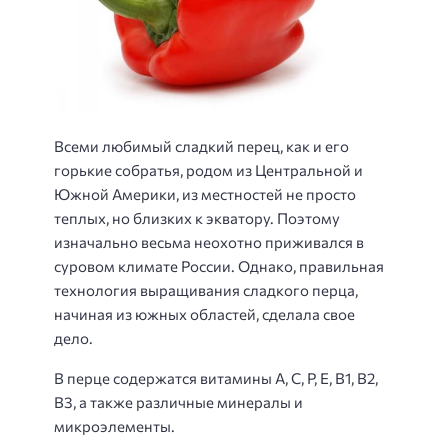
Всеми любимый сладкий перец, как и его
горькие собратья, родом из Центральной и
Южной Америки, из местностей не просто
теплых, но близких к экватору. Поэтому
изначально весьма неохотно приживался в
суровом климате России. Однако, правильная
технология выращивания сладкого перца,
начиная из южных областей, сделала свое
дело.
В перце содержатся витамины А, С, Р, Е, В1, В2,
В3, а также различные минералы и
микроэлементы.