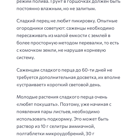
режим полива. Грунт в горшочках должен быть
постоянно влажным, но не залитым.
Сладкий перец не любит пикировку. Опытные
огородники советуют: саженцы необходимо
пересаживать из малой емкости с землей в
более просторную методом перевалки, то есть
с комочком земли, не нарушая корневую
систему.
Саженцам сладкого перца до 60-ти дней не
требуется дополнительная досветка, их вполне
«устраивает» короткий световой день.
Молодые растения сладкого перца очень
«любят покушать». Поэтому, уже начиная с
появления пары листьев, необходимо
использовать подкормку. Это может быть
раствор из 10 г селитры аммиачной,
полтаблетки микроудобрений, 30 г