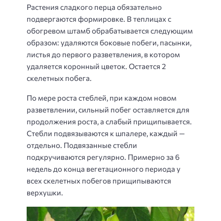
Растения сладкого перца обязательно
подвергаются формировке. В теплицах с
обогревом штамб обрабатывается следующим
образом: удаляются боковые побеги, пасынки,
листья до первого разветвления, в котором
удаляется коронный цветок. Остается 2
скелетных побега.
По мере роста стеблей, при каждом новом
разветвлении, сильный побег оставляется для
продолжения роста, а слабый прищипывается.
Стебли подвязываются к шпалере, каждый —
отдельно. Подвязанные стебли
подкручиваются регулярно. Примерно за 6
недель до конца вегетационного периода у
всех скелетных побегов прищипываются
верхушки.