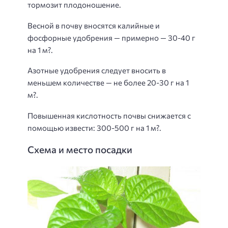
тормозит плодоношение.
Весной в почву вносятся калийные и
фосфорные удобрения — примерно — 30-40 г
на 1 м?.
Азотные удобрения следует вносить в
меньшем количестве — не более 20-30 г на 1
м?.
Повышенная кислотность почвы снижается с
помощью извести: 300-500 г на 1 м?.
Схема и место посадки