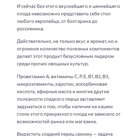
И сейчас без этого вкуснейшего и ценнейшего
плода невозможно представить себе стол
любого европейца, от болгарина до
россиянина.
Действительно, не только вкус и аромат, но и
огромное количество полезных компонентов
делает этот продукт безусловным лидером
среди прочих овощных культур.
Провитамин А, витамины С, Р, Е, В1, В2, В3,
микроэлементы, каротин, аскорбиновая
кислота, эфирные масла и многие другие
полезности сладкого перца заставляют
задуматься о том, чтобы наличие на нашем
столе этого прекрасного плода не зависело от
возможностей рынка или магазина.
Вырастить сладкий перец самому — задача