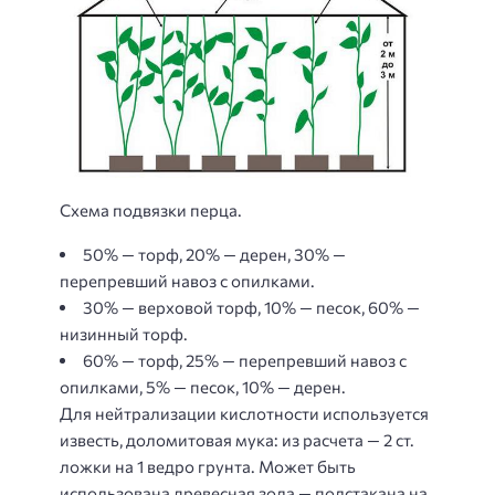
Схема подвязки перца.
50% — торф, 20% — дерен, 30% —
перепревший навоз с опилками.
30% — верховой торф, 10% — песок, 60% —
низинный торф.
60% — торф, 25% — перепревший навоз с
опилками, 5% — песок, 10% — дерен.
Для нейтрализации кислотности используется
известь, доломитовая мука: из расчета — 2 ст.
ложки на 1 ведро грунта. Может быть
использована древесная зола — полстакана на