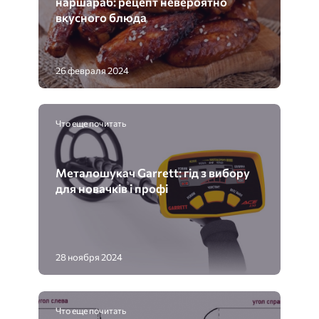
наршараб: рецепт невероятно
вкусного блюда
26 февраля 2024
Что еще почитать
Металошукач Garrett: гід з вибору
для новачків і профі
28 ноября 2024
Что еще почитать