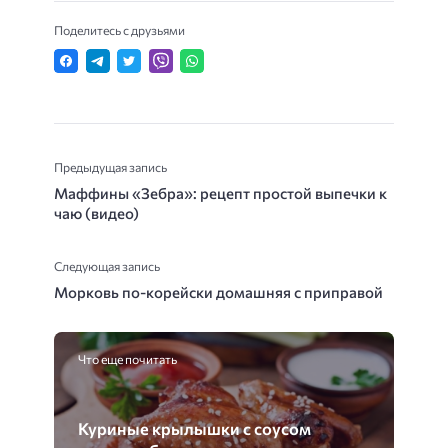
Поделитесь с друзьями
Предыдущая запись
Маффины «Зебра»: рецепт простой выпечки к
чаю (видео)
Следующая запись
Морковь по-корейски домашняя с приправой
Что еще почитать
Куриные крылышки с соусом