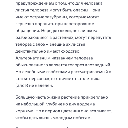
предупреждением о том, что для человека
листья телореза могут быть опасны – они
имеют острые зазубрины, которые могут
серьезно поранить при неосторожном
обращении. Нередко люди, не слишком
разбирающиеся в растениях, могут перепутать
телорез с алоэ – внешне их листья
действительно имеют сходство.
Альтернативным названием телореза
обыкновенного является телорез алоэвидный.
Но лечебными свойствами рассматриваемый в
статье персонаж, в отличие от столетника
(алоэ) не наделен.
Большую часть жизни растение прикреплено
на небольшой глубине ко дну водоема
корнями. Но в период цветения оно всплывает,
чтобы дать жизнь молодым побегам.