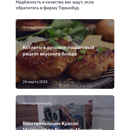
Надёжность и качество вас ждут, если
обратитесь в фирму Термобуд
Что еще почитать
Котлеты в духовке: пошаговый
рецепт вкусного блюда
24 марта 2024
Что еще почитать
Восстановление Красок:
Мастерство в Ремонте Мониторов