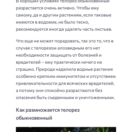
В хороших условиях телорез обыкновенный
разрастается очень активно. Чтобы ему
самому, да и другим растениям, если таковые
имеются в водоеме, не было тесно,
рекомендуется иногда удалять часть листьев.
Что еще не может порадовать, так это то, что в
случае с телорезом алоэвидным его нет
необходимости защищать от болезней и
вредителей – ему практически ничего не
страшно. Природа наделила водные растения
особенно крепким иммунитетом и отсутствием
привлекательности для всяческих вредителей,
а потому они спокойно разрастаются без
опасения быть съеденными и уничтоженными.
Как размножается телорез
обыкновенный