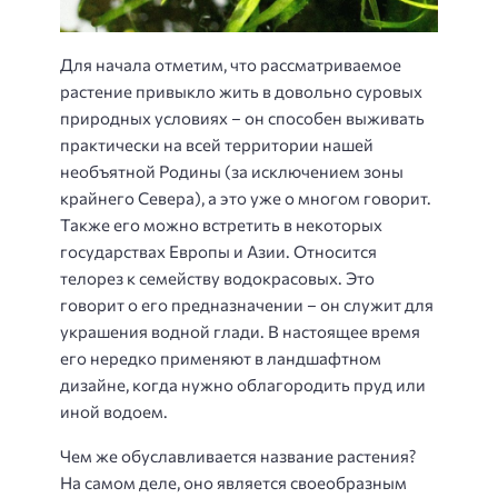
Для начала отметим, что рассматриваемое
растение привыкло жить в довольно суровых
природных условиях – он способен выживать
практически на всей территории нашей
необъятной Родины (за исключением зоны
крайнего Севера), а это уже о многом говорит.
Также его можно встретить в некоторых
государствах Европы и Азии. Относится
телорез к семейству водокрасовых. Это
говорит о его предназначении – он служит для
украшения водной глади. В настоящее время
его нередко применяют в ландшафтном
дизайне, когда нужно облагородить пруд или
иной водоем.
Чем же обуславливается название растения?
На самом деле, оно является своеобразным