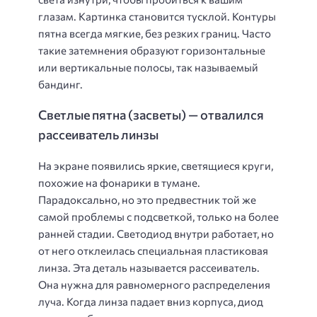
глазам. Картинка становится тусклой. Контуры
пятна всегда мягкие, без резких границ. Часто
такие затемнения образуют горизонтальные
или вертикальные полосы, так называемый
бандинг.
Светлые пятна (засветы) — отвалился
рассеиватель линзы
На экране появились яркие, светящиеся круги,
похожие на фонарики в тумане.
Парадоксально, но это предвестник той же
самой проблемы с подсветкой, только на более
ранней стадии. Светодиод внутри работает, но
от него отклеилась специальная пластиковая
линза. Эта деталь называется рассеиватель.
Она нужна для равномерного распределения
луча. Когда линза падает вниз корпуса, диод