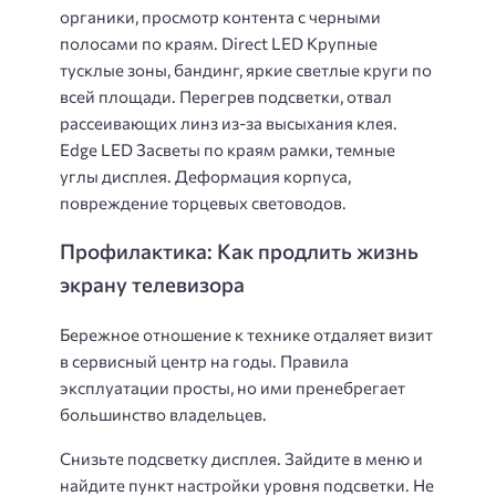
органики, просмотр контента с черными
полосами по краям. Direct LED Крупные
тусклые зоны, бандинг, яркие светлые круги по
всей площади. Перегрев подсветки, отвал
рассеивающих линз из-за высыхания клея.
Edge LED Засветы по краям рамки, темные
углы дисплея. Деформация корпуса,
повреждение торцевых световодов.
Профилактика: Как продлить жизнь
экрану телевизора
Бережное отношение к технике отдаляет визит
в сервисный центр на годы. Правила
эксплуатации просты, но ими пренебрегает
большинство владельцев.
Снизьте подсветку дисплея. Зайдите в меню и
найдите пункт настройки уровня подсветки. Не