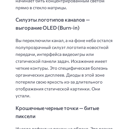
начинает бить концентрированным светом
прямо в стекло матрицы.
Силуэты логотипов каналов —
выгорание OLED (Burn-in)
Вы переключили канал, а на фоне неба остался
полупрозрачный силуэт логотипа новостной
передачи, интерфейса видеоигры или
статической панели задач. Искажение имеет
четкие контуры. Это специфическая болезнь
органических дисплеев. Диоды в этой зоне
потеряли свою яркость из-за длительного
отображения статической картинки. Они
устали.
Крошечные черные точки — битые
пиксели
Иногда дефект не похож на облако. Это резкая,