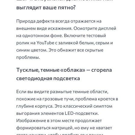
выглядит ваше пятно?
Природа дефекта всегда отражается на
внешнем виде искажения. Осмотрите дисплей
на однотонном фоне. Включите тестовый
ролик на YouTube с заливкой белым, серым и
синим цветом. Это обнажит все скрытые
проблемы.
Тусклые, темные «облака» — сгорела
светодиодная подсветка
Если вы видите размытые темные области,
похожие на грозовые тучи, проблема кроется в
глубине корпуса. Это классический симптом
выгорания элементов LED-подсветки.
Изображение в этом месте продолжает
формироваться матрицей, но ему не хватает
света изнутри, чтобы пробиться к вашим