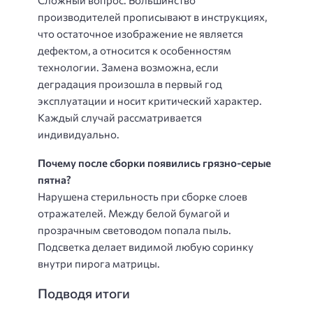
Сложный вопрос. Большинство
производителей прописывают в инструкциях,
что остаточное изображение не является
дефектом, а относится к особенностям
технологии. Замена возможна, если
деградация произошла в первый год
эксплуатации и носит критический характер.
Каждый случай рассматривается
индивидуально.
Почему после сборки появились грязно-серые
пятна?
Нарушена стерильность при сборке слоев
отражателей. Между белой бумагой и
прозрачным световодом попала пыль.
Подсветка делает видимой любую соринку
внутри пирога матрицы.
Подводя итоги