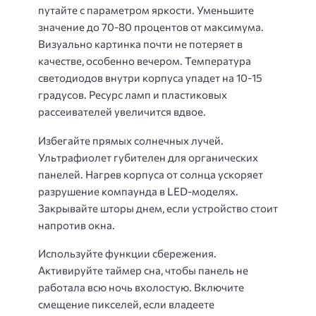
путайте с параметром яркости. Уменьшите
значение до 70-80 процентов от максимума.
Визуально картинка почти не потеряет в
качестве, особенно вечером. Температура
светодиодов внутри корпуса упадет на 10-15
градусов. Ресурс ламп и пластиковых
рассеивателей увеличится вдвое.
Избегайте прямых солнечных лучей.
Ультрафиолет губителен для органических
панелей. Нагрев корпуса от солнца ускоряет
разрушение компаунда в LED-моделях.
Закрывайте шторы днем, если устройство стоит
напротив окна.
Используйте функции сбережения.
Активируйте таймер сна, чтобы панель не
работала всю ночь вхолостую. Включите
смещение пикселей, если владеете