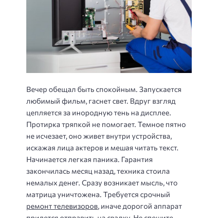
Вечер обещал быть спокойным. Запускается
любимый фильм, гаснет свет. Вдруг взгляд
цепляется за инородную тень на дисплее.
Протирка тряпкой не помогает. Темное пятно
не исчезает, оно живет внутри устройства,
искажая лица актеров и мешая читать текст.
Начинается легкая паника. Гарантия
закончилась месяц назад, техника стоила
немалых денег. Сразу возникает мысль, что
матрица уничтожена. Требуется срочный
ремонт телевизоров
, иначе дорогой аппарат
придется отправить на свалку. Не спешите