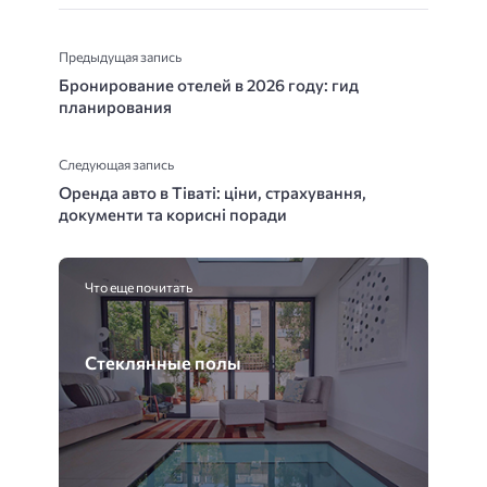
Предыдущая запись
Бронирование отелей в 2026 году: гид
планирования
Следующая запись
Оренда авто в Тіваті: ціни, страхування,
документи та корисні поради
Что еще почитать
Стеклянные полы