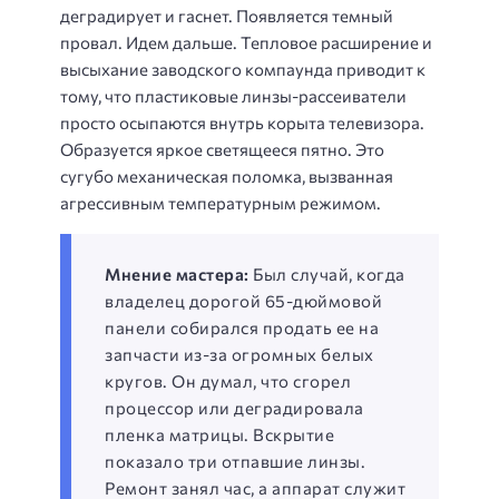
деградирует и гаснет. Появляется темный
провал. Идем дальше. Тепловое расширение и
высыхание заводского компаунда приводит к
тому, что пластиковые линзы-рассеиватели
просто осыпаются внутрь корыта телевизора.
Образуется яркое светящееся пятно. Это
сугубо механическая поломка, вызванная
агрессивным температурным режимом.
Мнение мастера:
Был случай, когда
владелец дорогой 65-дюймовой
панели собирался продать ее на
запчасти из-за огромных белых
кругов. Он думал, что сгорел
процессор или деградировала
пленка матрицы. Вскрытие
показало три отпавшие линзы.
Ремонт занял час, а аппарат служит