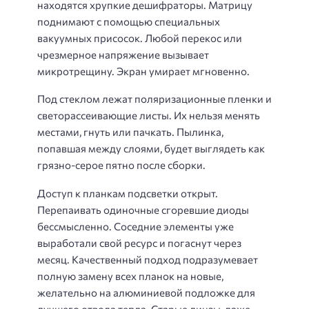
находятся хрупкие дешифраторы. Матрицу
поднимают с помощью специальных
вакуумных присосок. Любой перекос или
чрезмерное напряжение вызывает
микротрещину. Экран умирает мгновенно.
Под стеклом лежат поляризационные пленки и
светорассеивающие листы. Их нельзя менять
местами, гнуть или пачкать. Пылинка,
попавшая между слоями, будет выглядеть как
грязно-серое пятно после сборки.
Доступ к планкам подсветки открыт.
Перепаивать одиночные сгоревшие диоды
бессмысленно. Соседние элементы уже
выработали свой ресурс и погаснут через
месяц. Качественный подход подразумевает
полную замену всех планок на новые,
желательно на алюминиевой подложке для
лучшего отвода тепла. Старые линзы, даже