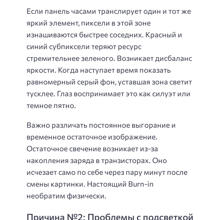
Если панель часами транслирует один и тот же
яркий элемент, пиксели в этой зоне
изнашиваются быстрее соседних. Красный и
синий субпиксели теряют ресурс
стремительнее зеленого. Возникает дисбаланс
яркости. Когда наступает время показать
равномерный серый фон, уставшая зона светит
тусклее. Глаз воспринимает это как силуэт или
темное пятно.
Важно различать постоянное выгорание и
временное остаточное изображение.
Остаточное свечение возникает из-за
накопления заряда в транзисторах. Оно
исчезает само по себе через пару минут после
смены картинки. Настоящий Burn-in
необратим физически.
Причина №2: Проблемы с подсветкой