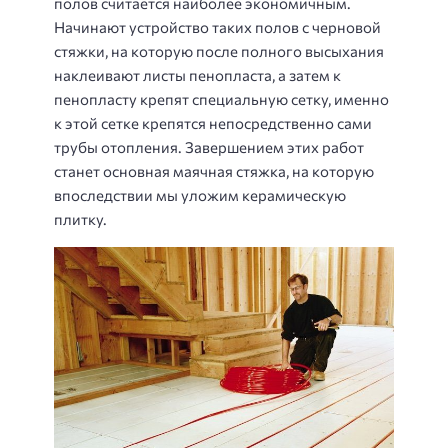
полов считается наиболее экономичным.
Начинают устройство таких полов с черновой
стяжки, на которую после полного высыхания
наклеивают листы пенопласта, а затем к
пенопласту крепят специальную сетку, именно
к этой сетке крепятся непосредственно сами
трубы отопления. Завершением этих работ
станет основная маячная стяжка, на которую
впоследствии мы уложим керамическую
плитку.