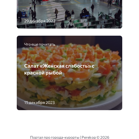
29 декабря 2022
Что еще почитать
Салат «Женская слабость» с
красной рыбой
15 декабря 2023
Портал про города-курорты | Perekop ©
2026