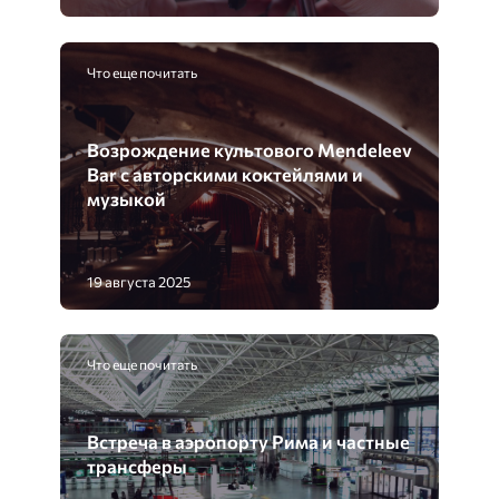
Что еще почитать
Возрождение культового Mendeleev
Bar с авторскими коктейлями и
музыкой
19 августа 2025
Что еще почитать
Встреча в аэропорту Рима и частные
трансферы