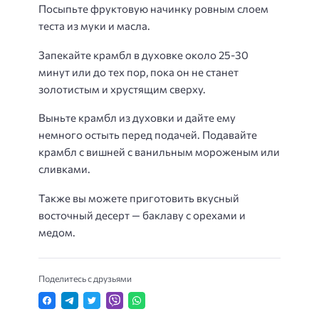
Посыпьте фруктовую начинку ровным слоем
теста из муки и масла.
Запекайте крамбл в духовке около 25-30
минут или до тех пор, пока он не станет
золотистым и хрустящим сверху.
Выньте крамбл из духовки и дайте ему
немного остыть перед подачей. Подавайте
крамбл с вишней с ванильным мороженым или
сливками.
Также вы можете приготовить вкусный
восточный десерт — баклаву с орехами и
медом.
Поделитесь с друзьями