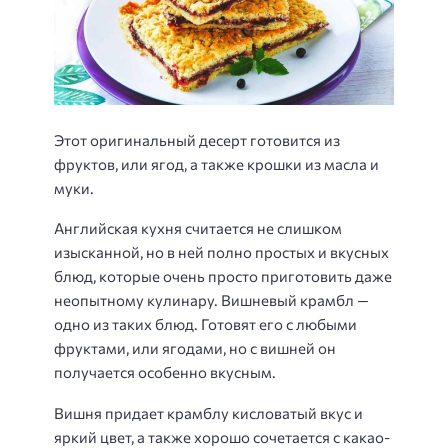
Этот оригинальный десерт готовится из
фруктов, или ягод, а также крошки из масла и
муки.
Английская кухня считается не слишком
изысканной, но в ней полно простых и вкусных
блюд, которые очень просто приготовить даже
неопытному кулинару. Вишневый крамбл —
одно из таких блюд. Готовят его с любыми
фруктами, или ягодами, но с вишней он
получается особенно вкусным.
Вишня придает крамблу кисловатый вкус и
яркий цвет, а также хорошо сочетается с какао-