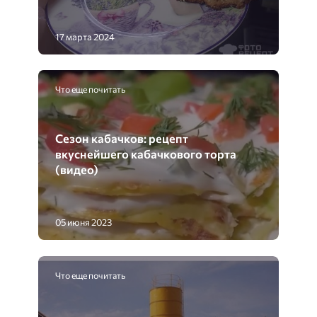
17 марта 2024
Что еще почитать
Сезон кабачков: рецепт
вкуснейшего кабачкового торта
(видео)
05 июня 2023
Что еще почитать