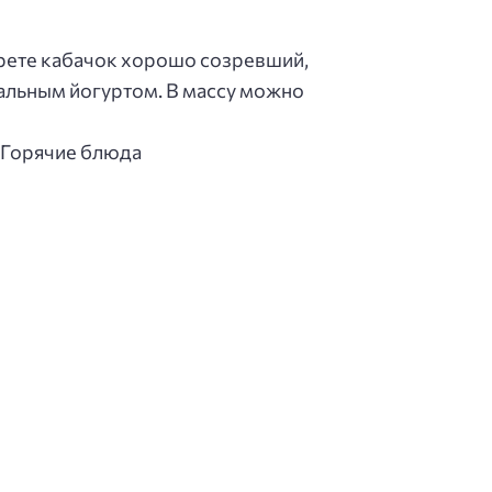
ерете кабачок хорошо созревший,
ральным йогуртом. В массу можно
: Горячие блюда