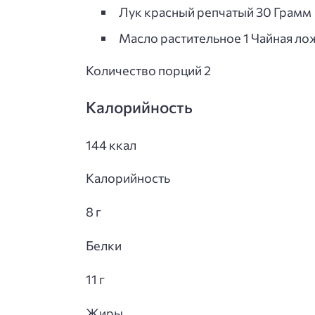
Лук красный репчатый 30 Грамм
Масло растительное 1 Чайная ло
Количество порций 2
Калорийность
144 ккал
Калорийность
8 г
Белки
11 г
Жиры