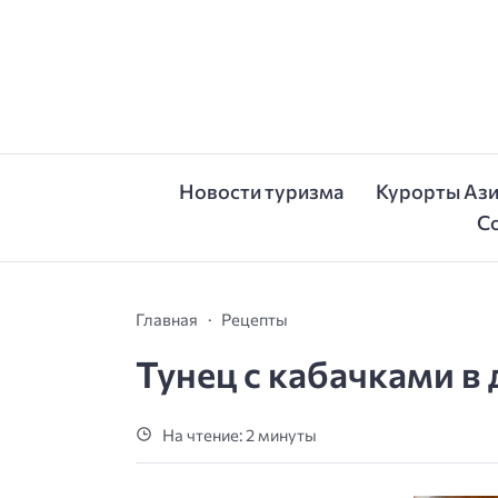
Новости туризма
Курорты Аз
С
Главная
Рецепты
Тунец с кабачками в
На чтение: 2 минуты