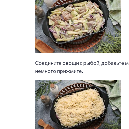
Соедините овощи с рыбой, добавьте м
немного прижмите.