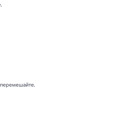
.
и перемешайте.