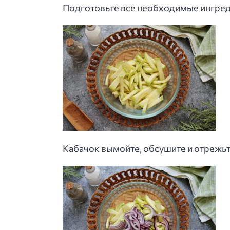
Подготовьте все необходимые ингреди
Кабачок вымойте, обсушите и отрежьт