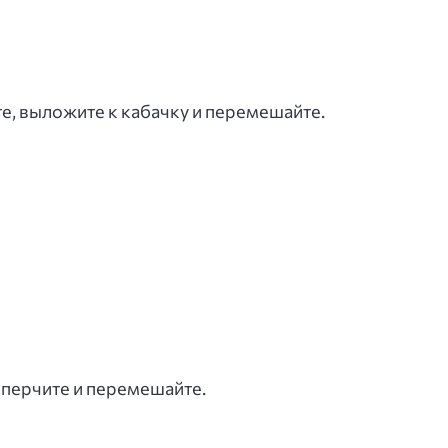
е, выложите к кабачку и перемешайте.
оперчите и перемешайте.