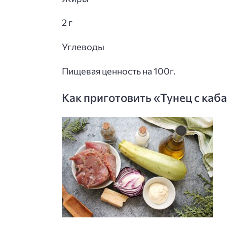
2 г
Углеводы
Пищевая ценность на 100г.
Как приготовить «Тунец с каб