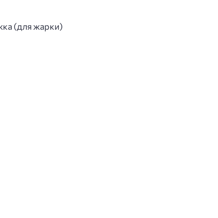
жка (для жарки)