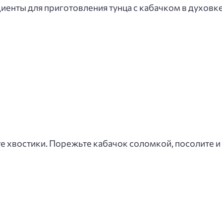
енты для приготовления тунца с кабачком в духовке
е хвостики. Порежьте кабачок соломкой, посолите 