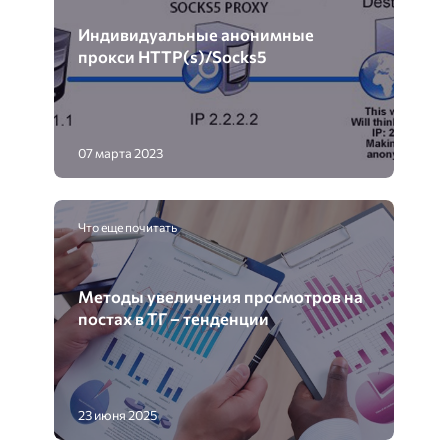
Индивидуальные анонимные
прокси HTTP(s)/Socks5
07 марта 2023
Что еще почитать
Методы увеличения просмотров на
постах в ТГ – тенденции
23 июня 2025