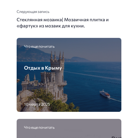
Следующая запись
Стеклянная мозаика| Мозаичная плитка и
«фартук» из мозаик для кухни.
Что еще почитать
Отдых в Крыму
10 марта 2025
Что еще почитать