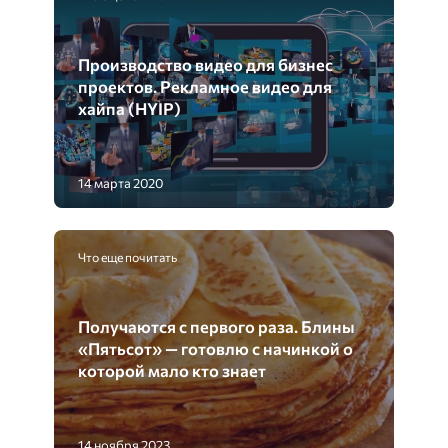
Производство видео для бизнес
проектов. Рекламное видео для
хайпа (HYIP)
14 марта 2020
Что еще почитать
Получаются с первого раза. Блины
«Пятьсот» — готовлю с начинкой о
которой мало кто знает
14 ноября 2023