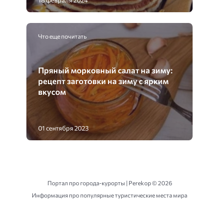
Что еще почитать
Пряный морковный салат на зиму:
рецепт заготовки на зиму с ярким
вкусом
01 сентября 2023
Портал про города-курорты | Perekop ©
2026
Информация про популярные туристические места мира