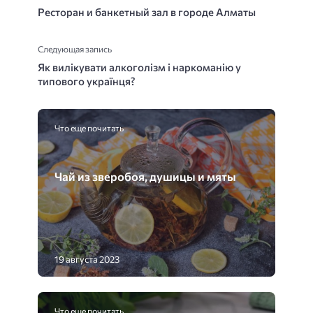
Ресторан и банкетный зал в городе Алматы
Следующая запись
Як вилікувати алкоголізм і наркоманію у
типового українця?
Что еще почитать
Чай из зверобоя, душицы и мяты
19 августа 2023
Что еще почитать