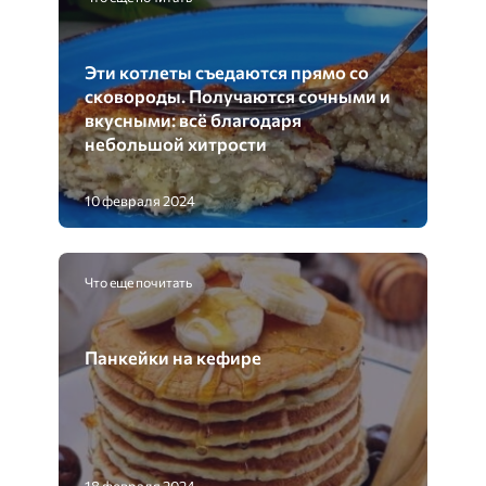
Эти котлеты съедаются прямо со
сковороды. Получаются сочными и
вкусными: всё благодаря
небольшой хитрости
10 февраля 2024
Что еще почитать
Панкейки на кефире
18 февраля 2024