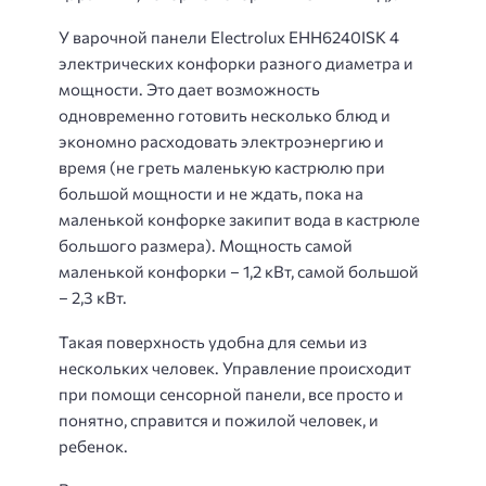
У варочной панели Electrolux EHH6240ISK 4
электрических конфорки разного диаметра и
мощности. Это дает возможность
одновременно готовить несколько блюд и
экономно расходовать электроэнергию и
время (не греть маленькую кастрюлю при
большой мощности и не ждать, пока на
маленькой конфорке закипит вода в кастрюле
большого размера). Мощность самой
маленькой конфорки – 1,2 кВт, самой большой
– 2,3 кВт.
Такая поверхность удобна для семьи из
нескольких человек. Управление происходит
при помощи сенсорной панели, все просто и
понятно, справится и пожилой человек, и
ребенок.