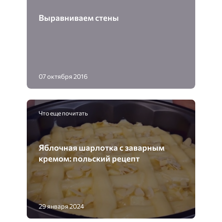
Выравниваем стены
07 октября 2016
Что еще почитать
Яблочная шарлотка с заварным
кремом: польский рецепт
29 января 2024