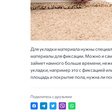
Для укладки материала нужны специаль
материалы для фиксации. Можно и само
займет намного больше времени, нежел
укладки, например это с фиксацией ил
площадь и покрытие пола, нужна ли п
Поделитесь с друзьями