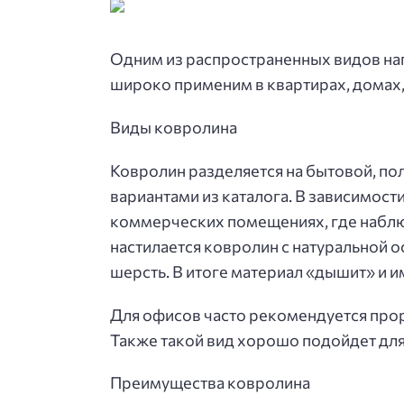
Одним из распространенных видов нап
широко применим в квартирах, домах,
Виды ковролина
Ковролин разделяется на бытовой, п
вариантами из каталога. В зависимости
коммерческих помещениях, где наблюд
настилается ковролин с натуральной о
шерсть. В итоге материал «дышит» и 
Для офисов часто рекомендуется прор
Также такой вид хорошо подойдет для 
Преимущества ковролина