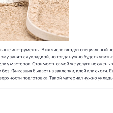
ные инструменты. В их число входят специальный но
му заняться укладкой, но тогда нужно будет купить 
и у мастеров. Стоимость самой же услуги не очень 
и без. Фиксация бывает на заклепки, клей или скотч
оверхности подготовка. Такой материал нужно уклады