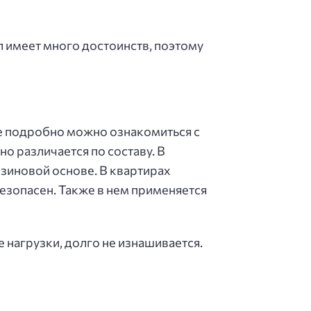
 имеет много достоинств, поэтому
е подробно можно ознакомиться с
но различается по составу. В
зиновой основе. В квартирах
безопасен. Также в нем применяется
нагрузки, долго не изнашивается.