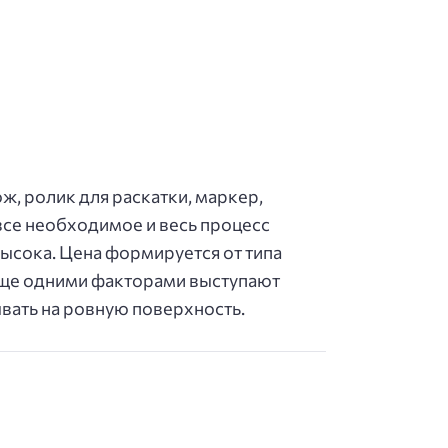
ж, ролик для раскатки, маркер,
все необходимое и весь процесс
высока. Цена формируется от типа
. Еще одними факторами выступают
вать на ровную поверхность.