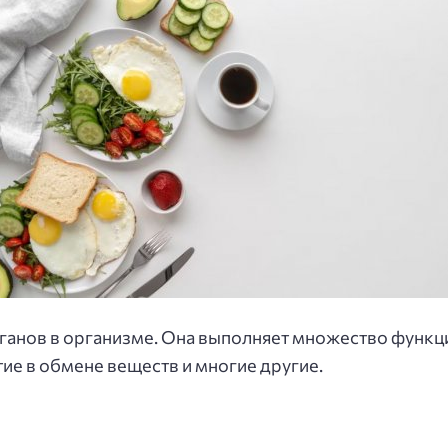
ганов в организме. Она выполняет множество функци
тие в обмене веществ и многие другие.