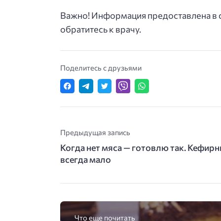
Важно! Информация предоставлена в с
обратитесь к врачу.
Поделитесь с друзьями
Предыдущая запись
Когда нет мяса — готовлю так. Кефир
всегда мало
Что еще почитать