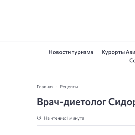
Новости туризма
Курорты Аз
С
Главная
Рецепты
Врач-диетолог Сидор
На чтение: 1 минута