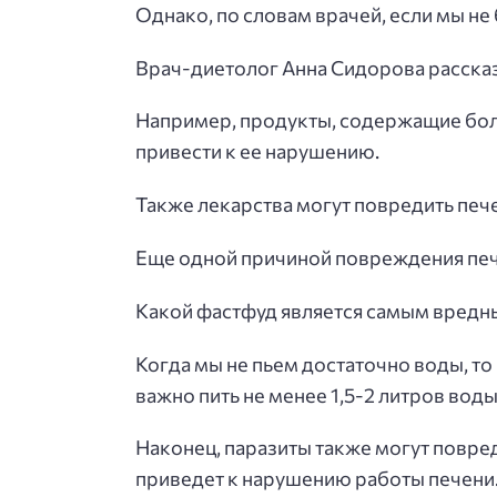
Однако, по словам врачей, если мы не
Врач-диетолог Анна Сидорова рассказ
Например, продукты, содержащие боль
привести к ее нарушению.
Также лекарства могут повредить пече
Еще одной причиной повреждения печ
Какой фастфуд является самым вредным
Когда мы не пьем достаточно воды, то
важно пить не менее 1,5-2 литров воды
Наконец, паразиты также могут повред
приведет к нарушению работы печени