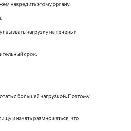
ожем навредить этому органу.
.
 вызвать нагрузку на печень и
лительный срок.
ботать с большей нагрузкой. Поэтому
пищу и начать размножаться, что