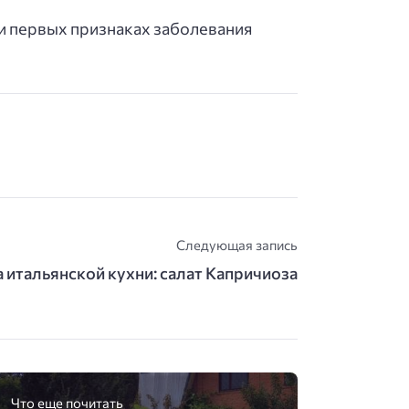
и первых признаках заболевания
Следующая запись
 итальянской кухни: салат Капричиоза
Что еще почитать