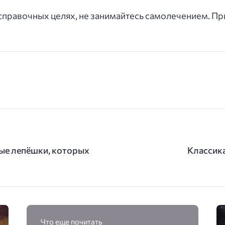
правочных целях, не занимайтесь самолечением. Пр
ные лепёшки, которых
Классика
Что еще почитать