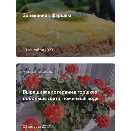
Запеканка с фаршем
10 сентября 2023
Что еще почитать
Выращивание герани в горшках:
побольше света, поменьше воды
02 августа 2017