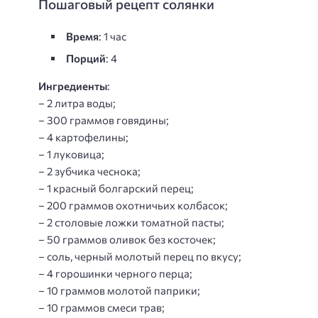
Пошаговый рецепт солянки
Время
: 1 час
Порций
: 4
Ингредиенты
:
– 2 литра воды;
– 300 граммов говядины;
– 4 картофелины;
– 1 луковица;
– 2 зубчика чеснока;
– 1 красный болгарский перец;
– 200 граммов охотничьих колбасок;
– 2 столовые ложки томатной пасты;
– 50 граммов оливок без косточек;
– соль, черный молотый перец по вкусу;
– 4 горошинки черного перца;
– 10 граммов молотой паприки;
– 10 граммов смеси трав;