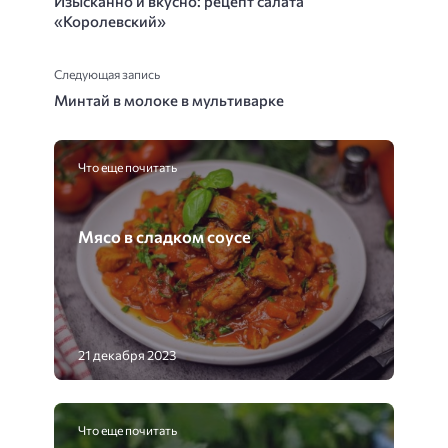
Изысканно и вкусно: рецепт салата
«Королевский»
Следующая запись
Минтай в молоке в мультиварке
Что еще почитать
Мясо в сладком соусе
21 декабря 2023
Что еще почитать