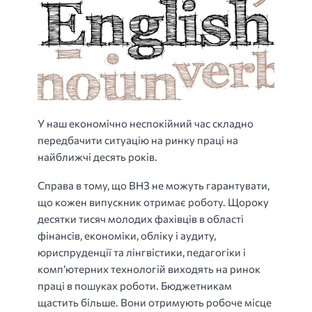
У наш економічно неспокійний час складно
передбачити ситуацію на ринку праці на
найближчі десять років.
Справа в тому, що ВНЗ не можуть гарантувати,
що кожен випускник отримає роботу. Щороку
десятки тисяч молодих фахівців в області
фінансів, економіки, обліку і аудиту,
юриспруденції та лінгвістики, педагогіки і
комп’ютерних технологій виходять на ринок
праці в пошуках роботи. Бюджетникам
щастить більше. Вони отримують робоче місце