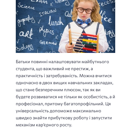
Батьки повинні налаштовувати майбутнього
студента, що важливий не престиж, а
практичність і затребуваність. Можна вчитися
одночасно в двох вищих навчальних закладах,
що стане безперечним плюсом, так як ви
будете розвиватися не тільки як особистість, а й
професіонал, притому багатопрофільний. Ця
універсальність допоможе максимально
швидко знайти прибуткову роботу і запустити
механізм кар’єрного росту.