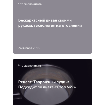
Что еще почитать
Бескаркасный диван своими
руками: технология изготовления
24 января 2018
Что еще почитать
Рецепт: Творожный пудинг —
Подходит по диете «Стол №5»