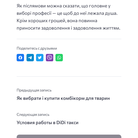
Як післямови можна сказати, що головне у
виборі професії — це щоб до неї лежала душа.
Крім хороших грошей, вона повинна
приносити задоволення і задоволення життям.
Поделитесь с друзьями
Предыдущая запись
Як вибрати і купити комбікорм для тварин
Следующая запись
Условия работы в DiDi такси