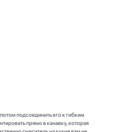
 потом подсоединить его к гибким
нтировать прямо в канавку, которая
ественно смеситель на кухне вам не