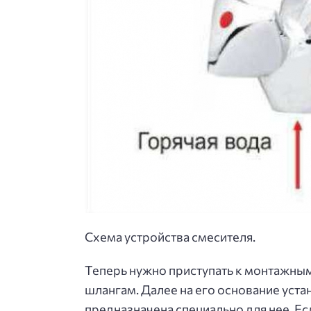
Схема устройства смесителя.
Теперь нужно приступать к монтажным
шлангам. Далее на его основание уста
предназначена специально для нее. Есл