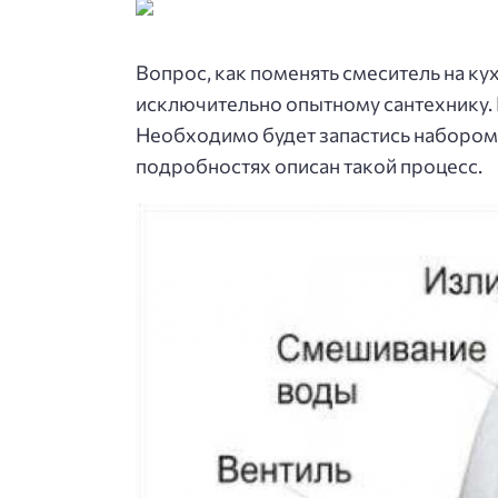
Вопрос, как поменять смеситель на ку
исключительно опытному сантехнику. 
Необходимо будет запастись набором 
подробностях описан такой процесс.