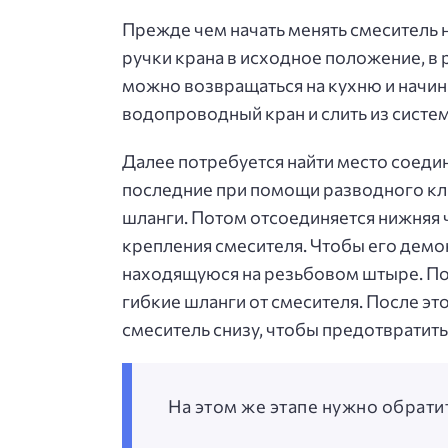
Прежде чем начать менять смеситель н
ручки крана в исходное положение, в 
можно возвращаться на кухню и начин
водопроводный кран и слить из систе
Далее потребуется найти место соеди
последние при помощи разводного кл
шланги. Потом отсоединяется нижняя ч
крепления смесителя. Чтобы его демо
находящуюся на резьбовом штыре. Пот
гибкие шланги от смесителя. После эт
смеситель снизу, чтобы предотвратить
На этом же этапе нужно обрати