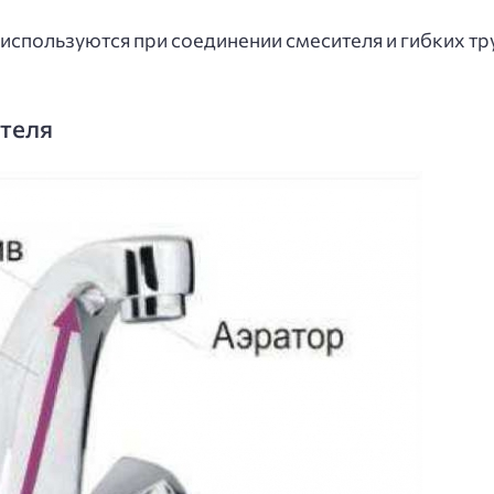
используются при соединении смесителя и гибких тру
ителя