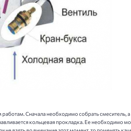
 работам. Сначала необходимо собрать смеситель, а
навливается кольцевая прокладка. Ее необходимо мо
и не взять во внимание этот момент, то поменять кач