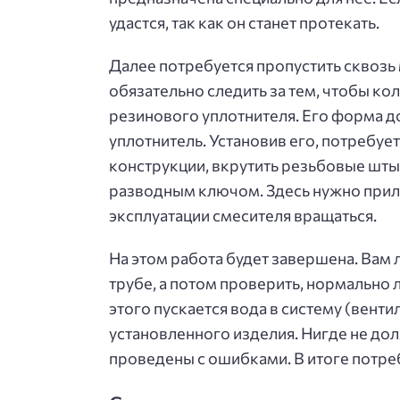
удастся, так как он станет протекать.
Далее потребуется пропустить сквозь 
обязательно следить за тем, чтобы ко
резинового уплотнителя. Его форма д
уплотнитель. Установив его, потребует
конструкции, вкрутить резьбовые штыр
разводным ключом. Здесь нужно прило
эксплуатации смесителя вращаться.
На этом работа будет завершена. Вам 
трубе, а потом проверить, нормально л
этого пускается вода в систему (вент
установленного изделия. Нигде не дол
проведены с ошибками. В итоге потреб