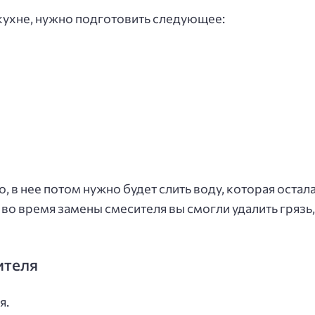
 кухне, нужно подготовить следующее:
, в нее потом нужно будет слить воду, которая остал
о время замены смесителя вы смогли удалить грязь,
ителя
я.