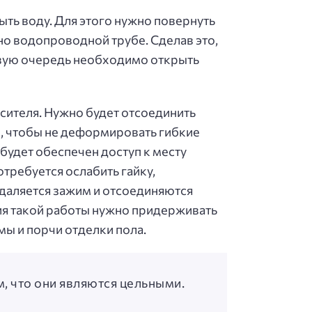
ыть воду. Для этого нужно повернуть
но водопроводной трубе. Сделав это,
рвую очередь необходимо открыть
сителя. Нужно будет отсоединить
, чтобы не деформировать гибкие
 будет обеспечен доступ к месту
требуется ослабить гайку,
даляется зажим и отсоединяются
ния такой работы нужно придерживать
мы и порчи отделки пола.
м, что они являются цельными.