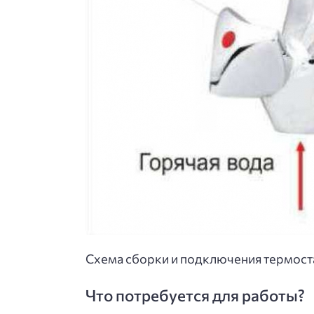
Схема сборки и подключения термост
Что потребуется для работы?