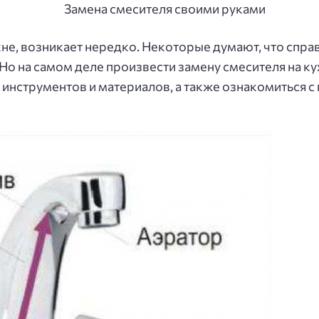
хне, возникает нередко. Некоторые думают, что справ
Но на самом деле произвести замену смесителя на к
инструментов и материалов, а также ознакомиться с 