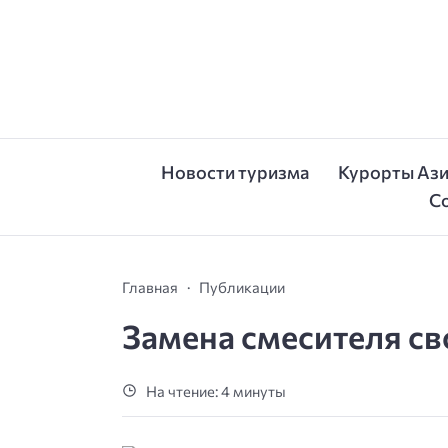
Новости туризма
Курорты Аз
С
Главная
Публикации
Замена смесителя с
На чтение: 4 минуты