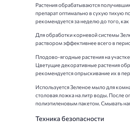
Растения обрабатываются получившимс
препарат оптимально в сухую тихую по
рекомендуется за неделю до того, как
Для обработки корневой системы Зе
раствором эффективнее всего в перио
Плодово-ягодные растения на участке 
Цветущие декоративные растения обр
рекомендуется опрыскивание их в пер
Используется Зеленое мыло для комна
столовая ложка на литр воды. После 
полиэтиленовым пакетом. Смывать на
Техника безопасности