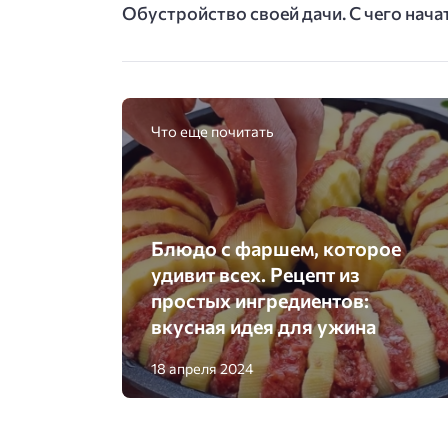
Обустройство своей дачи. С чего нача
Что еще почитать
Блюдо с фаршем, которое
удивит всех. Рецепт из
простых ингредиентов:
вкусная идея для ужина
18 апреля 2024