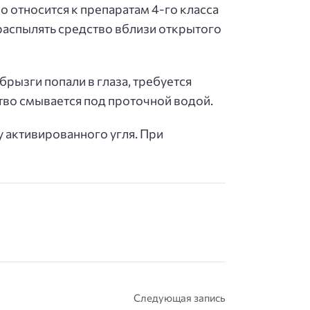
о относится к препаратам 4-го класса
 распылять средство вблизи открытого
брызги попали в глаза, требуется
тво смывается под проточной водой.
у активированного угля. При
Следующая запись