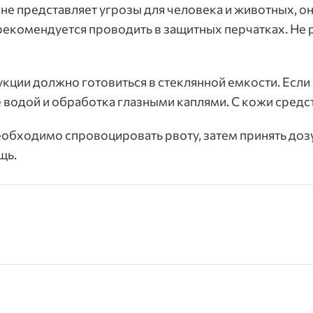
 не представляет угрозы для человека и животных, он
 рекомендуется проводить в защитных перчатках. Не
кции должно готовиться в стеклянной емкости. Если 
водой и обработка глазными каплями. С кожи средс
еобходимо спровоцировать рвоту, затем принять доз
щь.