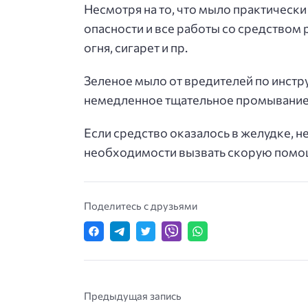
Несмотря на то, что мыло практически
опасности и все работы со средством
огня, сигарет и пр.
Зеленое мыло от вредителей по инстру
немедленное тщательное промывание 
Если средство оказалось в желудке, н
необходимости вызвать скорую помо
Поделитесь с друзьями
Предыдущая запись