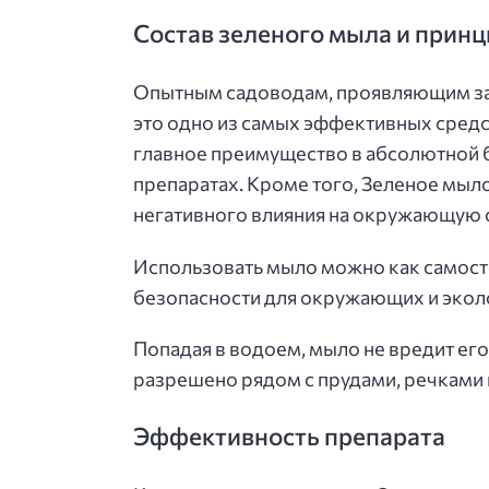
Состав зеленого мыла и принц
Опытным садоводам, проявляющим заб
это одно из самых эффективных средс
главное преимущество в абсолютной б
препаратах. Кроме того, Зеленое мыло
негативного влияния на окружающую ср
Использовать мыло можно как самосто
безопасности для окружающих и экол
Попадая в водоем, мыло не вредит ег
разрешено рядом с прудами, речками и
Эффективность препарата