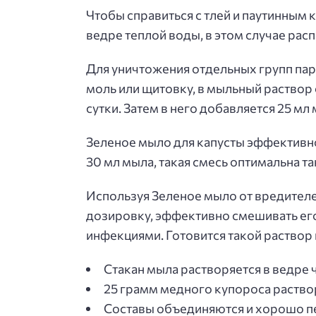
Чтобы справиться с тлей и паутинным
ведре теплой воды, в этом случае ра
Для уничтожения отдельных групп пар
моль или щитовку, в мыльный раствор 
сутки. Затем в него добавляется 25 мл
Зеленое мыло для капусты эффективно
30 мл мыла, такая смесь оптимальна т
Используя Зеленое мыло от вредителе
дозировку, эффективно смешивать его
инфекциями. Готовится такой раствор 
Стакан мыла растворяется в ведре 
25 грамм медного купороса раствор
Составы объединяются и хорошо 