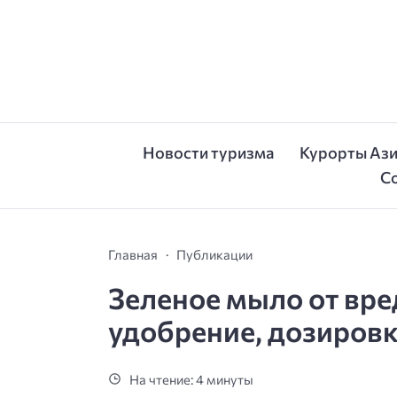
Новости туризма
Курорты Аз
С
Главная
Публикации
Зеленое мыло от вре
удобрение, дозировк
На чтение: 4 минуты