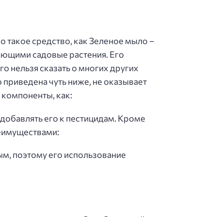
 такое средство, как Зеленое мыло –
ающими садовые растения. Его
о нельзя сказать о многих других
 приведена чуть ниже, не оказывает
 компоненты, как:
добавлять его к пестицидам. Кроме
еимуществами:
ым, поэтому его использование