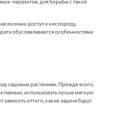
мых-паразитов, для борьбы с такой
насекомых доступ к кислороду,
парата обуславливается особенностями
вред садовым растениям. Прежде всего,
ективным, использовать лучше мягкую
т зависеть оттого, какие задачи будут