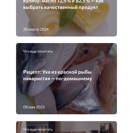
куличу: масло 72,5% и 82,5% — как
выбрать качественный продукт
29 марта 2024
Что еще почитать
Рецепт: Уха из красной рыбы
наваристая — по-домашнему
09 мая 2023
Что еще почитать