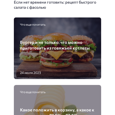
Если нет времени готовить: рецепт быстрого
салата с фасолью
Что еще почитать
Бургер и не только: что можно
приготовить из говяжьей котлеты
24 июля 2023
Что еще почитать
Какое положить в корзину, а какое к