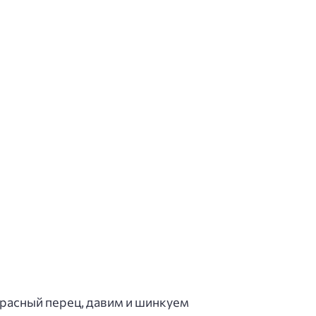
красный перец, давим и шинкуем