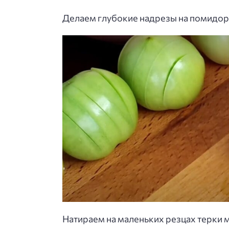
Делаем глубокие надрезы на помидора
Натираем на маленьких резцах терки 