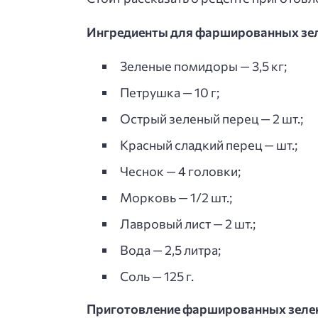
Ингредиенты для фаршированных зе
Зеленые помидоры — 3,5 кг;
Петрушка — 10 г;
Острый зеленый перец — 2 шт.;
Красный сладкий перец — шт.;
Чеснок — 4 головки;
Морковь — 1/2 шт.;
Лавровый лист — 2 шт.;
Вода — 2,5 литра;
Соль — 125 г.
Приготовление фаршированных зеле