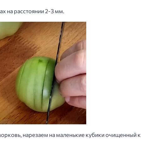
х на расстоянии 2-3 мм.
морковь, нарезаем на маленькие кубики очищенный 