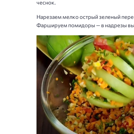
чеснок.
Нарезаем мелко острый зеленый перец
Фаршируем помидоры — в надрезы вы