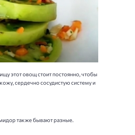
ищу этот овощ стоит постоянно, чтобы
кожу, сердечно сосудистую систему и
омидор также бывают разные.