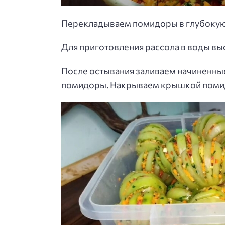
Перекладываем помидоры в глубокую
Для приготовления рассола в воды выс
После остывания заливаем начиненные
помидоры. Накрываем крышкой помидо