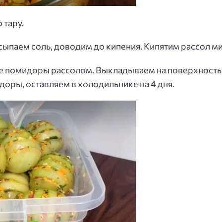
 тару.
ыпаем соль, доводим до кипения. Кипятим рассол мин
 помидоры рассолом. Выкладываем на поверхность л
ры, оставляем в холодильнике на 4 дня.