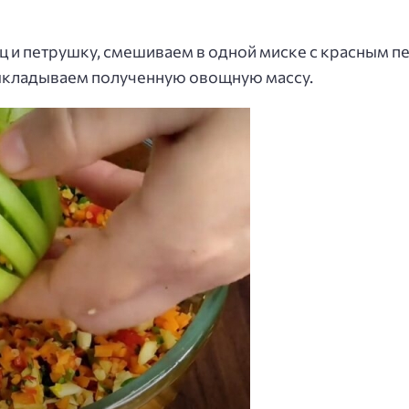
 и петрушку, смешиваем в одной миске с красным п
кладываем полученную овощную массу.