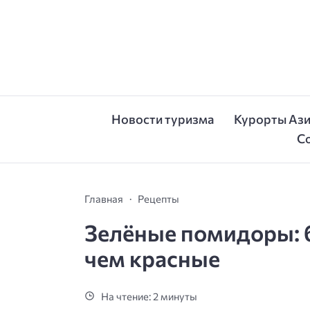
Новости туризма
Курорты Аз
С
Главная
Рецепты
Зелёные помидоры: б
чем красные
На чтение: 2 минуты