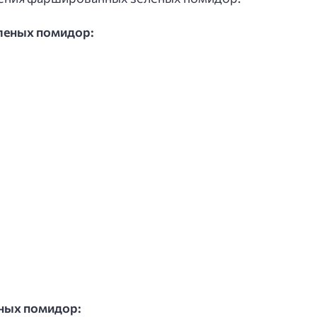
леных помидор:
ных помидор: