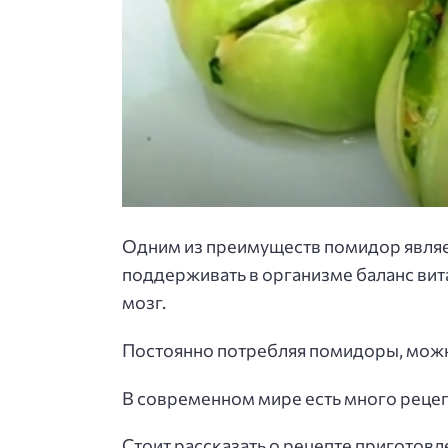
Одним из преимуществ помидор являет
поддерживать в организме баланс вит
мозг.
Постоянно потребляя помидоры, можн
В современном мире есть много рецеп
Стоит рассказать о рецепте пригото