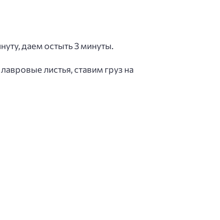
уту, даем остыть 3 минуты.
авровые листья, ставим груз на