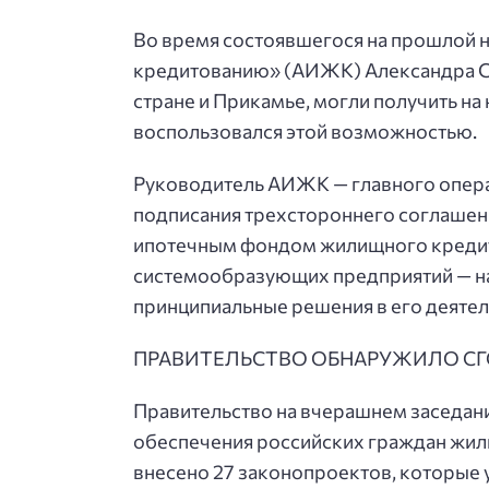
Во время состоявшегося на прошлой 
кредитованию» (АИЖК) Александра Сем
стране и Прикамье, могли получить на 
воспользовался этой возможностью.
Руководитель АИЖК — главного опера
подписания трехстороннего соглашен
ипотечным фондом жилищного кредито
системообразующих предприятий — нар
принципиальные решения в его деяте
ПРАВИТЕЛЬСТВО ОБНАРУЖИЛО СГО
Правительство на вчерашнем заседан
обеспечения российских граждан жиль
внесено 27 законопроектов, которые 