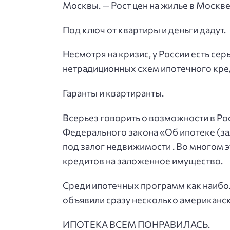
Москвы. — Рост цен на жилье в Москве
Под ключ от квартиры и деньги дадут.
Несмотря на кризис, у России есть с
нетрадиционных схем ипотечного кре
Гаранты и квартиранты.
Всерьез говорить о возможности в Ро
Федерального закона «Об ипотеке (за
под залог недвижимости . Во многом э
кредитов на заложенное имущество.
Среди ипотечных программ как наибо
объявили сразу несколько американск
ИПОТЕКА ВСЕМ ПОНРАВИЛАСЬ.