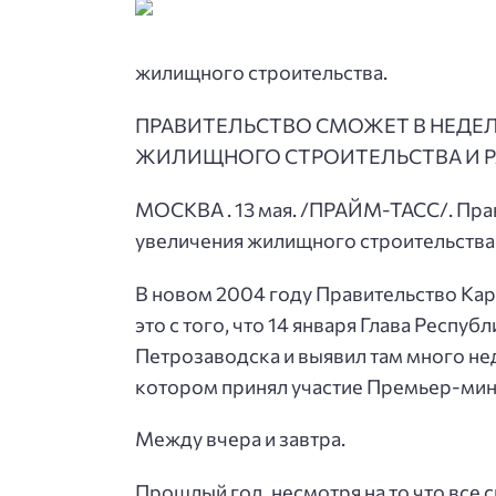
жилищного строительства.
ПРАВИТЕЛЬСТВО СМОЖЕТ В НЕДЕЛ
ЖИЛИЩНОГО СТРОИТЕЛЬСТВА И РА
МОСКВА . 13 мая. /ПРАЙМ-ТАСС/. Прав
увеличения жилищного строительства 
В новом 2004 году Правительство Кар
это с того, что 14 января Глава Респ
Петрозаводска и выявил там много нед
котором принял участие Премьер-мин
Между вчера и завтра.
Прошлый год, несмотря на то что все