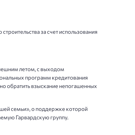
 строительства за счет использования
ынешним летом, с выходом
гиональных программ кредитования
ожно обратить взыскание непогашенных
шей семьи», о поддержке которой
аемую Гарвардскую группу.