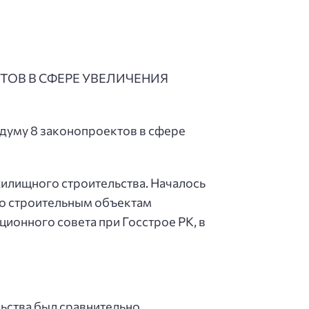
ТОВ В СФЕРЕ УВЕЛИЧЕНИЯ
сдуму 8 законопроектов в сфере
жилищного строительства. Началось
 по строительным объектам
ционного совета при Госстрое РК, в
льства был сравнительно