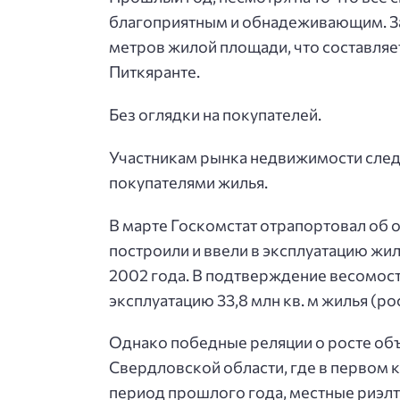
благоприятным и обнадеживающим. За 
метров жилой площади, что составляет
Питкяранте.
Без оглядки на покупателей.
Участникам рынка недвижимости следу
покупателями жилья.
В марте Госкомстат отрапортовал об 
построили и ввели в эксплуатацию жил
2002 года. В подтверждение весомости
эксплуатацию 33,8 млн кв. м жилья (рос
Однако победные реляции о росте объ
Свердловской области, где в первом 
период прошлого года, местные риэлт