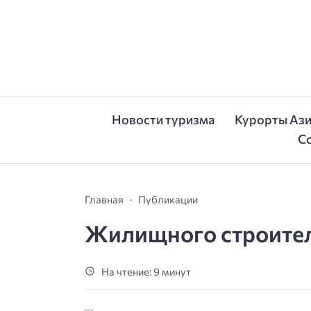
Новости туризма
Курорты Аз
С
Главная
Публикации
Жилищного строите
На чтение: 9 минут