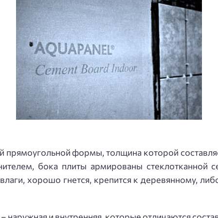
й прямоугольной формы, толщина которой составляе
ителем, бока плиты армированы стеклотканной с
 влаги, хорошо гнется, крепится к деревянному, ли
– наружная и внутренняя, которые отличаются соста