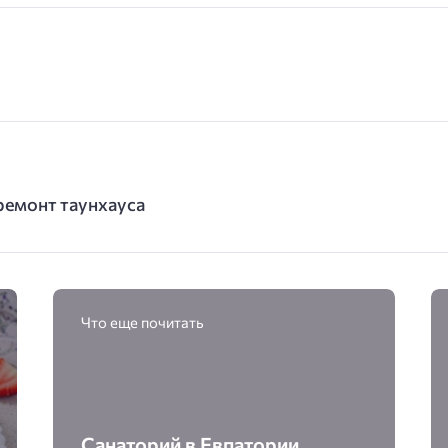
ремонт таунхауса
Что еще почитать
Санаторий в Евпатории