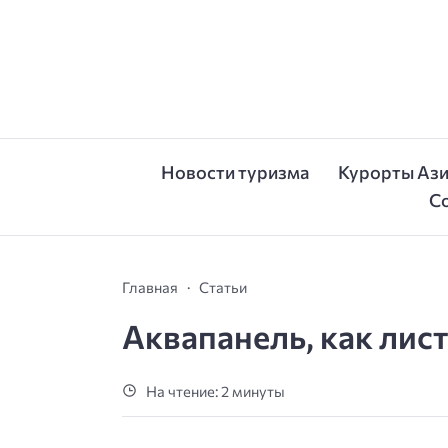
Новости туризма
Курорты Аз
С
Главная
Статьи
Аквапанель, как лис
На чтение: 2 минуты