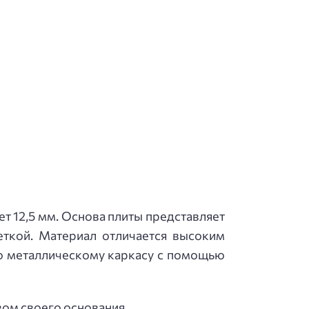
т 12,5 мм. Основа плиты представляет
еткой. Материал отличается высоким
бо металлическому каркасу с помощью
вом своего основания.