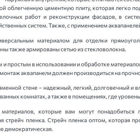
ой облегченную цементную плиту, которая легко 
лочных работ и реконструкции фасадов, в систе
ственных систем. Также, с применением аквапанеле
ниверсальным материалом для отделки прямоуго
роны также армированы сетью из стекловолокна.
 и простым в использовании и обработке материало
о монтаж аквапанели должен производиться на прочн
аменной стене – надежный, легкий, долговечный и 
ванных комнатах, а также в помещениях, где уровен
 материалов, которые вам могут понадобиться 
я стрейч пленка. Стрейч пленка оптом, которая пр
лне демократическая.