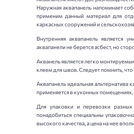
Наружная аквапанель напоминает соб
применим данный материал для отде
каркасных сооружений и сельскохозяй
Внутренняя аквапанель является у
аквапанели не берется асбест, но сто
Акванель является легко монтируемым
клеем для швов. Следует помнить, чт
Аквапанель идеальная альтернатива к
применяется в кухонных помещениях, 
Для упаковки и перевозки разных
понадобиться специальны упаковочна
высокого качества, а цена на нее впо