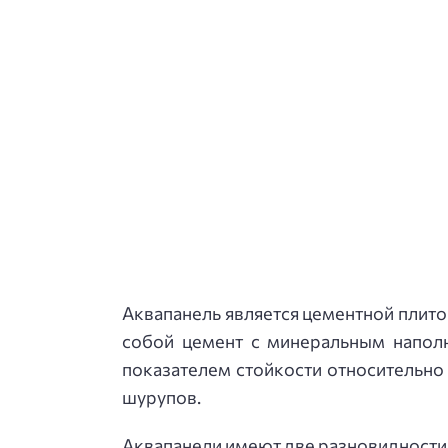
Аквапанель является цементной плито
собой цемент с минеральным наполн
показателем стойкости относительно
шурупов.
Аквапанели имеют две разновидности 