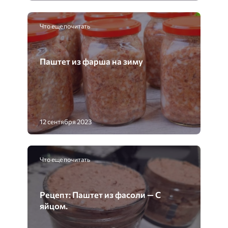
Что еще почитать
Паштет из фарша на зиму
12 сентября 2023
Что еще почитать
Рецепт: Паштет из фасоли — С
яйцом.