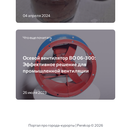
04 апреля 2024
Что еще почитать
Осевой вентилятор ВО 06-300:
Эффективное решение для
промышленной вентиляции
26 июля 2023
Портал про города-курорты | Perekop ©
2026